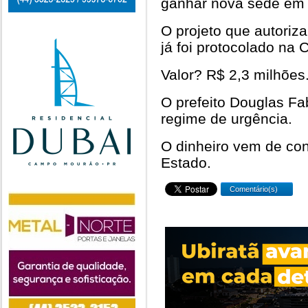
ganhar nova sede e
O projeto que autoriza
já foi protocolado na
Valor? R$ 2,3 milhões
O prefeito Douglas Fa
regime de urgência.
O dinheiro vem de co
Estado.
Comentário(s)