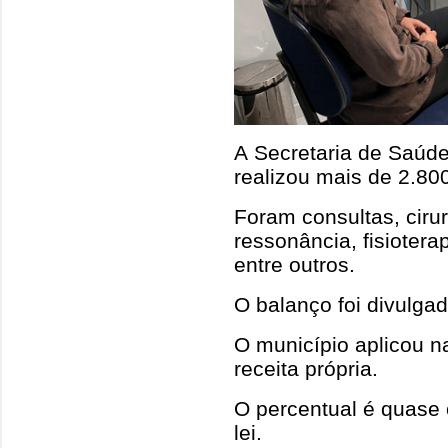
A Secretaria de Saúd
realizou mais de 2.80
Foram consultas, ciru
ressonância, fisioterap
entre outros.
O balanço foi divulgad
O município aplicou n
receita própria.
O percentual é quase 
lei.