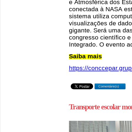
e Atmosférica dos Es
conectada à NASA es
sistema utiliza comput
visualizações de dado
gigante. Será uma das
congresso científico e
Integrado. O evento a
Saiba mais
https://conccepar.grup
Comentário(s)
Transporte escolar mo