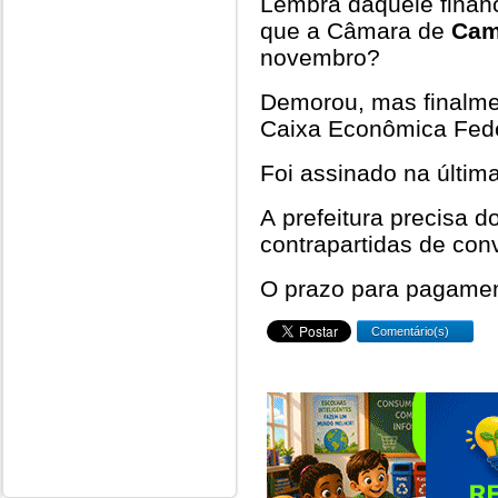
Lembra daquele finan
que a Câmara de
Cam
novembro?
Demorou, mas finalme
Caixa Econômica Fede
Foi assinado na última
A prefeitura precisa d
contrapartidas de con
O prazo para pagamen
Comentário(s)