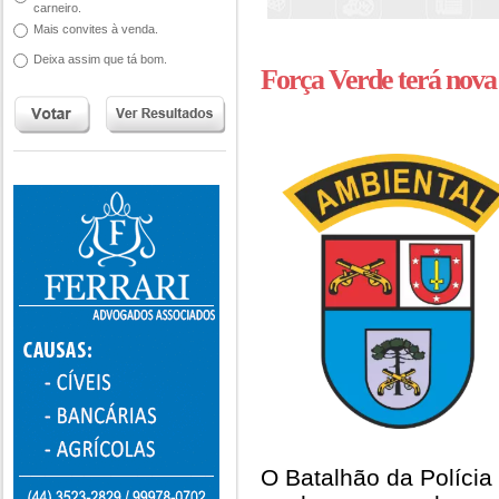
carneiro.
Mais convites à venda.
Deixa assim que tá bom.
Força Verde terá nov
O Batalhão da Polícia