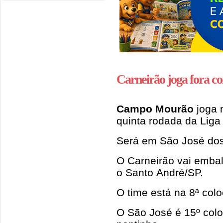
Carneirão joga fora co
Campo Mourão
joga n
quinta rodada da Liga
Será em São José do
O Carneirão vai embal
o Santo André/SP.
O time está na 8ª col
O São José é 15º colo