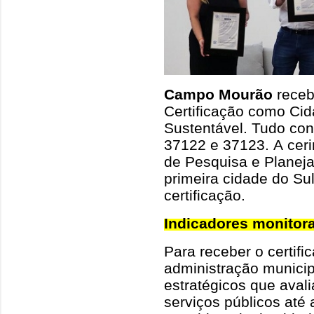
Campo Mourão
recebe
Certificação como Cida
Sustentável. Tudo co
37122 e 37123. A ceri
de Pesquisa e Plane
primeira cidade do Sul
certificação.
Indicadores monitor
Para receber o certif
administração municip
estratégicos que aval
serviços públicos até