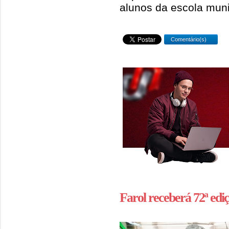
alunos da escola munic
Comentário(s)
Farol receberá 72ª edi