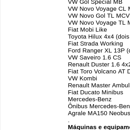
VW Gol Special MB
VW Novo Voyage CL
VW Novo Gol TL MCV
VW Novo Voyage TL
Fiat Mobi Like
Toyota Hilux 4x4 (dois
Fiat Strada Working
Ford Ranger XL 13P (d
VW Saveiro 1.6 CS
Renault Duster 1.6 4x2
Fiat Toro Volcano AT 
VW Kombi
Renault Master Ambul
Fiat Ducato Minibus
Mercedes-Benz
Ônibus Mercedes-Benz
Agrale MA150 Neobu
.
Máquinas e equipam