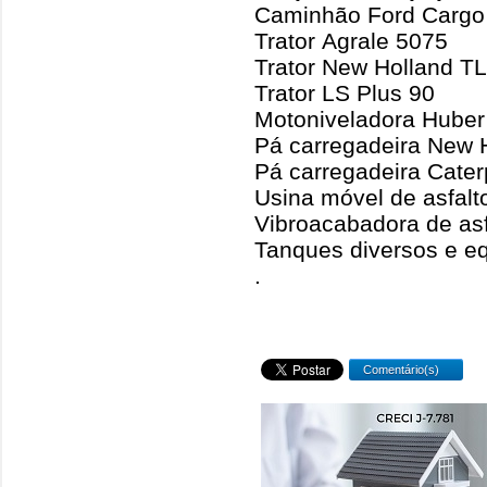
Caminhão Ford Cargo
Trator Agrale 5075
Trator New Holland T
Trator LS Plus 90
Motoniveladora Huber
Pá carregadeira New 
Pá carregadeira Cater
Usina móvel de asfalto
Vibroacabadora de asf
Tanques diversos e e
.
Comentário(s)