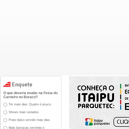
O que deveria mudar na Festa do
Carneiro no Buraco?
Ter mais dias. Quatro é pouco.
Shows mais variados.
Prato típico servido mais dias.
Mais barracas servindo o