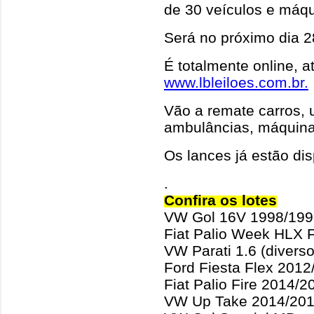
de 30 veículos e máq
Será no próximo dia 2
É totalmente online, a
www.lbleiloes.com.br.
Vão a remate carros, u
ambulâncias, máquin
Os lances já estão dis
.
Confira os lotes
VW Gol 16V 1998/199
Fiat Palio Week HLX 
VW Parati 1.6 (diverso
Ford Fiesta Flex 2012
Fiat Palio Fire 2014/2
VW Up Take 2014/20