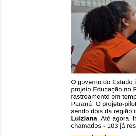
O governo do Estado 
projeto Educação no R
rastreamento em tempo
Paraná. O projeto-pil
sendo dois da regiã
Luiziana
. Até agora, 
chamados - 103 já re