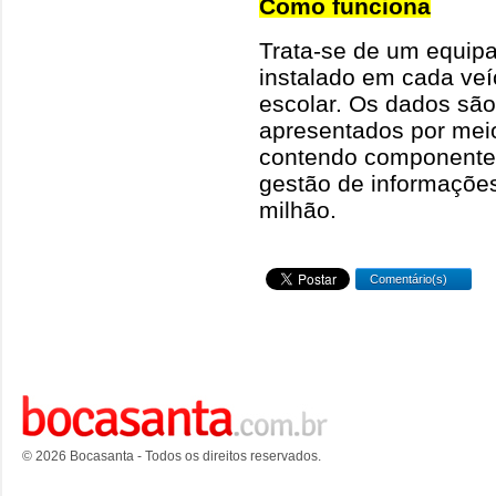
Como funciona
Trata-se de um equip
instalado em cada veíc
escolar. Os dados são
apresentados por mei
contendo componentes
gestão de informações
milhão.
Comentário(s)
© 2026 Bocasanta - Todos os direitos reservados.