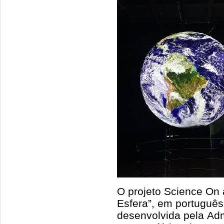
O projeto Science On
Esfera”, em portuguê
desenvolvida pela Ad