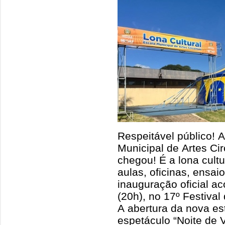
Respeitável público! 
Municipal de Artes C
chegou! É a lona cultu
aulas, oficinas, ensai
inauguração oficial a
(20h), no 17º Festival 
A abertura da nova es
espetáculo “Noite de 