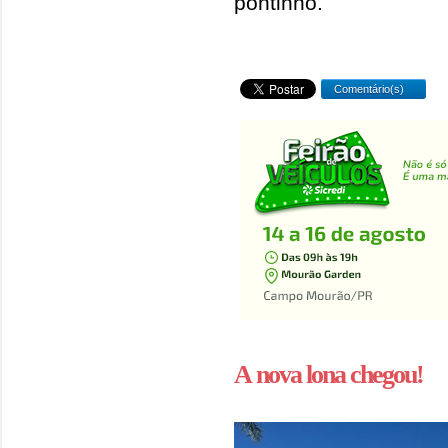
pontinho.
Comentário(s)
A nova lona chegou!