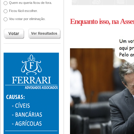
Quem eu queria ficou de fora.
Ficou fácil escolher.
Vou votar por eliminação.
Enquanto isso, na Assem