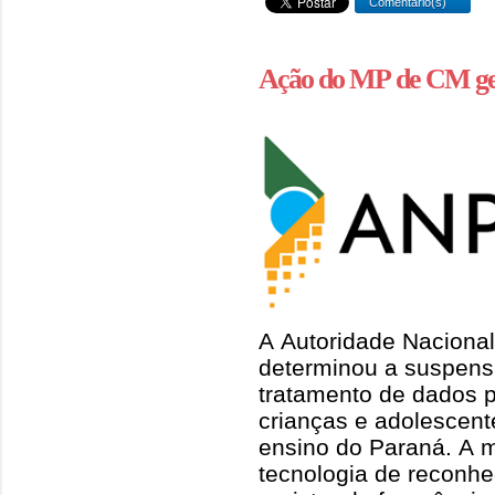
Comentário(s)
Ação do MP de CM ge
A Autoridade Naciona
determinou a suspensã
tratamento de dados p
crianças e adolescent
ensino do Paraná. A m
tecnologia de reconhe