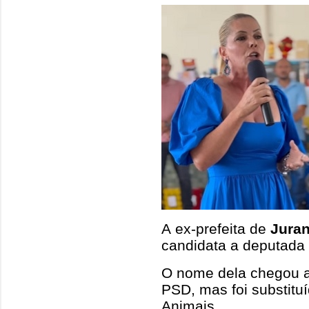
A ex-prefeita de
Jura
candidata a deputada 
O nome dela chegou 
PSD, mas foi substitu
Animais.