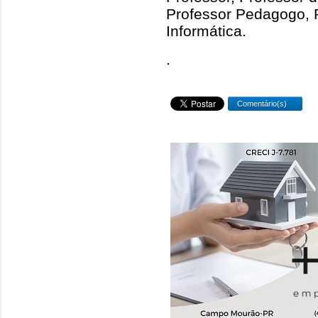
Professor Pedagogo, 
Informática.
.
Comentário(s)