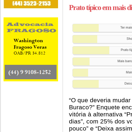
Prato típico em mais d
“O que deveria mudar 
Buraco?” Enquete enc
vitória à alternativa “
dias”, com 25% dos vo
pouco” e “Deixa assi