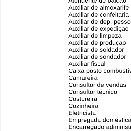
Atendente de balcão
Auxiliar de almoxarife
Auxiliar de confeitaria
Auxiliar de dep. pesso
Auxiliar de expedição
Auxiliar de limpeza
Auxiliar de produção
Auxiliar de soldador
Auxiliar de sondador
Auxiliar fiscal
Caixa posto combustí
Camareira
Consultor de vendas
Consultor técnico
Costureira
Cozinheira
Eletricista
Empregada doméstic
Encarregado administr