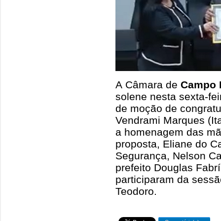
A Câmara de
Campo 
solene nesta sexta-fei
de moção de congratu
Vendrami Marques (Ita
a homenagem das mão
proposta, Eliane do Ca
Segurança, Nelson Cas
prefeito Douglas Fabr
participaram da sessão
Teodoro.