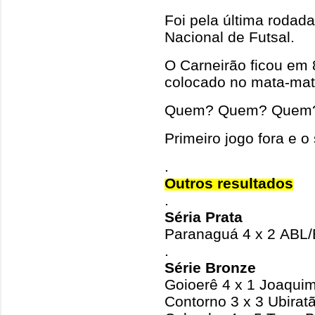
Foi pela última rodada
Nacional de Futsal.
O Carneirão ficou em 8
colocado no mata-mat
Quem? Quem? Quem? 
Primeiro jogo fora e o
.
Outros resultados
.
Séria Prata
Paranaguá 4 x 2 ABL/
.
Série Bronze
Goioerê 4 x 1 Joaqui
Contorno 3 x 3 Ubirat