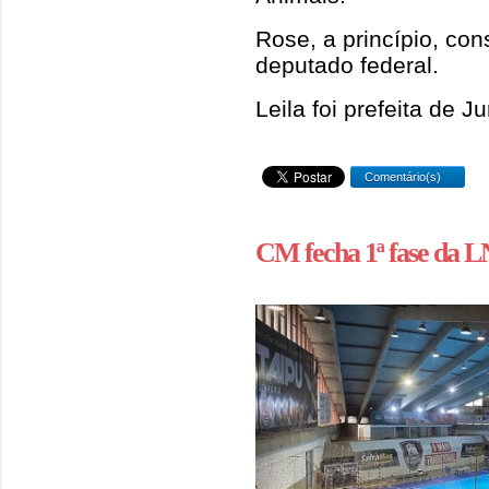
Rose, a princípio, con
deputado federal.
Leila foi prefeita de 
Comentário(s)
CM fecha 1ª fase da L