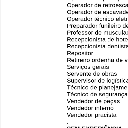
Operador de retroesc
Operador de escavadei
Operador técnico elet
Preparador funileiro 
Professor de muscula
Recepcionista de hote
Recepcionista dentist
Repositor
Retireiro ordenha de 
Serviços gerais
Servente de obras
Supervisor de logístic
Técnico de planejame
Técnico de segurança
Vendedor de peças
Vendedor interno
Vendedor pracista
.