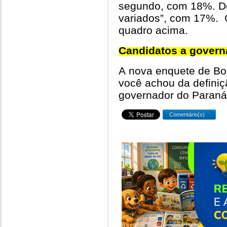
segundo, com 18%. D
variados”, com 17%. 
quadro acima.
Candidatos a govern
A nova enquete de Bo
você achou da definiç
governador do Paraná. 
Comentário(s)