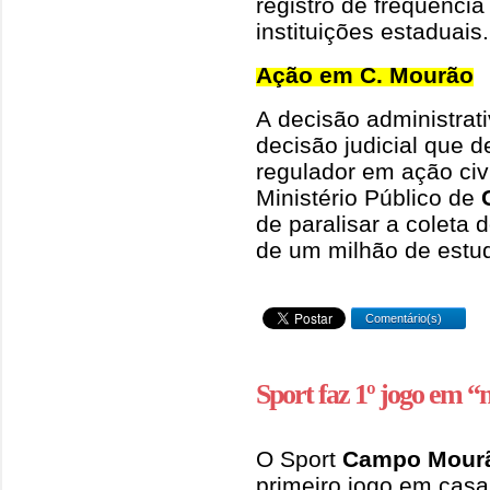
registro de frequênci
instituições estaduais.
Ação em C. Mourão
A decisão administrat
decisão judicial que 
regulador em ação civi
Ministério Público de
de paralisar a coleta
de um milhão de estu
Comentário(s)
Sport faz 1º jogo em “
O Sport
Campo Mour
primeiro jogo em cas