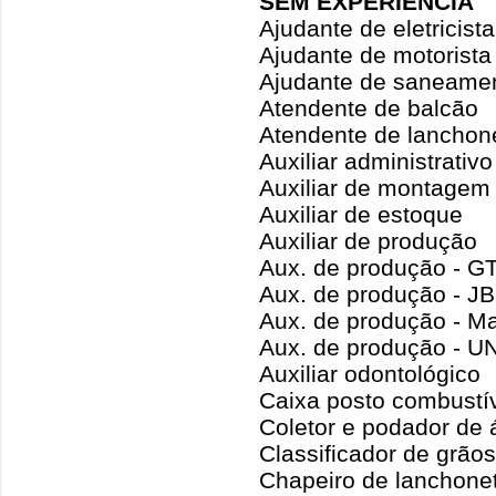
SEM EXPERIÊNCIA
Ajudante de eletricista
Ajudante de motorista
Ajudante de saneame
Atendente de balcão
Atendente de lanchon
Auxiliar administrativo
Auxiliar de montagem 
Auxiliar de estoque
Auxiliar de produção
Aux. de produção - G
Aux. de produção - J
Aux. de produção - Ma
Aux. de produção - 
Auxiliar odontológico
Caixa posto combustí
Coletor e podador de 
Classificador de grãos
Chapeiro de lanchone