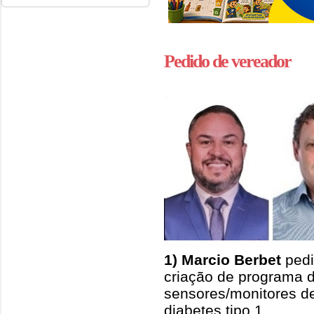
Pedido de vereador
1) Marcio Berbet
pedi
criação de programa de
sensores/monitores d
diabetes tipo 1.