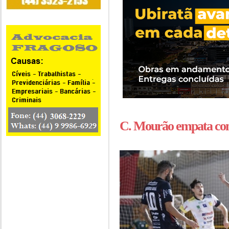
C. Mourão empata c