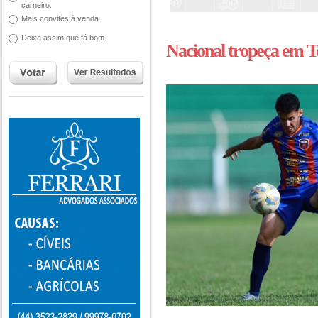
carneiro.
Mais convites à venda.
Deixa assim que tá bom.
Nacional tropeça em T