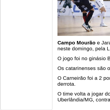
Campo Mourão
e Jar
neste domingo, pela L
O jogo foi no ginásio 
Os catarinenses são 
O Carneirão foi a 2 p
derrota.
O time volta a jogar 
Uberlândia/MG, contra
.