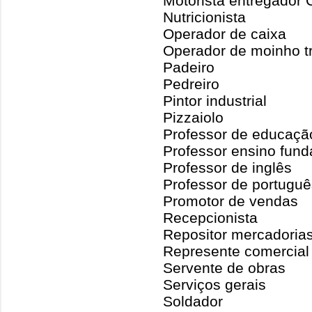
Motorista entregador
Nutricionista
Operador de caixa
Operador de moinho t
Padeiro
Pedreiro
Pintor industrial
Pizzaiolo
Professor de educação
Professor ensino fund
Professor de inglês
Professor de portuguê
Promotor de vendas
Recepcionista
Repositor mercadoria
Represente comercia
Servente de obras
Serviços gerais
Soldador