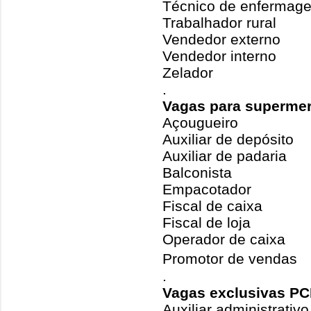
Técnico de enfermag
Trabalhador rural
Vendedor externo
Vendedor interno
Zelador
.
Vagas para superme
Açougueiro
Auxiliar de depósito
Auxiliar de padaria
Balconista
Empacotador
Fiscal de caixa
Fiscal de loja
Operador de caixa
Promotor de vendas 
.
Vagas exclusivas PC
Auxiliar administrativo