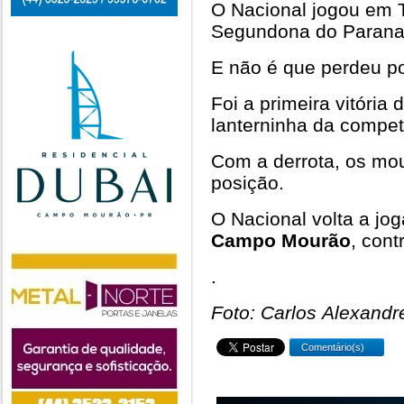
O Nacional jogou em T
Segundona do Parana
E não é que perdeu po
Foi a primeira vitória
lanterninha da compet
Com a derrota, os mo
posição.
O Nacional volta a j
Campo Mourão
, cont
.
Foto: Carlos Alexandr
Comentário(s)