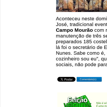
Aconteceu neste domi
José, tradicional even
Campo Mourão
com r
manutenção de três se
preparados 185 coste
lá foi o secretário de
Nunes. Sabe como é, 
cozinheiro sou eu”, 
sociais, não pode para
Comentário(s)