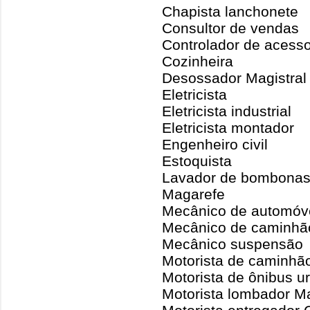
Chapista lanchonete
Consultor de vendas
Controlador de acess
Cozinheira
Desossador Magistral
Eletricista
Eletricista industrial
Eletricista montador
Engenheiro civil
Estoquista
Lavador de bombona
Magarefe
Mecânico de automóv
Mecânico de caminhã
Mecânico suspensão
Motorista de caminhã
Motorista de ônibus u
Motorista lombador Ma