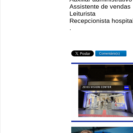
Assistente de vendas
Leiturista
Recepcionista hospita
.
Comentário(s)