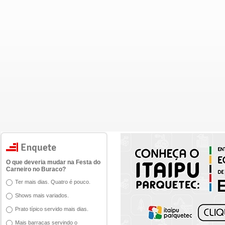
O que deveria mudar na Festa do
Carneiro no Buraco?
Ter mais dias. Quatro é pouco.
Shows mais variados.
Prato típico servido mais dias.
Mais barracas servindo o