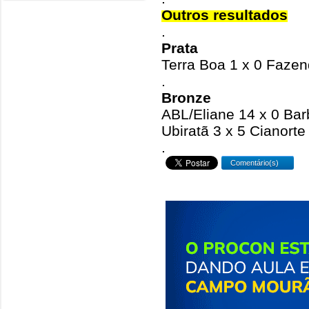
Outros resultados
.
Prata
Terra Boa 1 x 0 Faze
.
Bronze
ABL/Eliane 14 x 0 Bar
Ubiratã 3 x 5 Cianorte
.
Comentário(s)