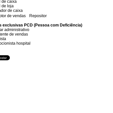
l de caixa
 de loja
dor de caixa
tor de vendas Repositor
 exclusivas PCD (Pessoa com Deficiência)
ar administrativo
tente de vendas
ista
cionista hospital