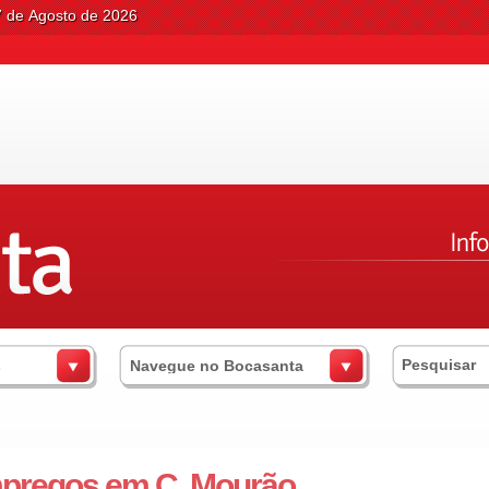
7 de Agosto de 2026
s
Navegue no Bocasanta
pregos em C. Mourão