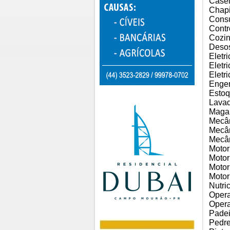
Casei
Chapi
Consu
Contr
Cozin
Desos
Eletri
Eletri
Eletr
Engen
Estoq
Lava
Maga
Mecân
Mecâ
Mecâ
Motor
Motor
Motor
Motor
Nutri
Opera
Opera
Padei
Pedre