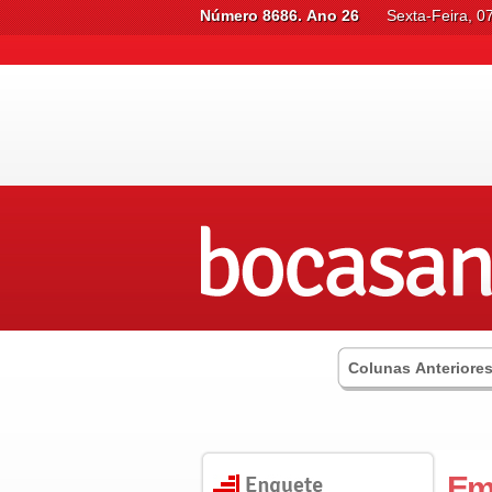
Número 8686. Ano 26
Sexta-Feira, 0
Colunas Anteriore
Em