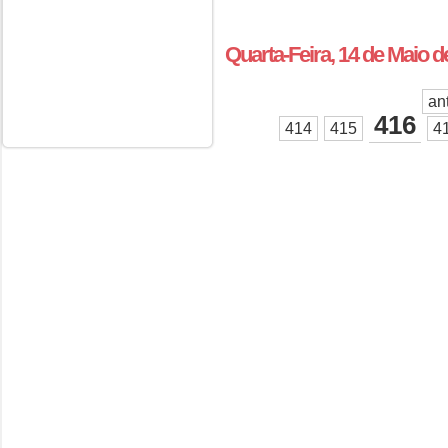
Quarta-Feira, 14 de Maio 
an
416
414
415
4