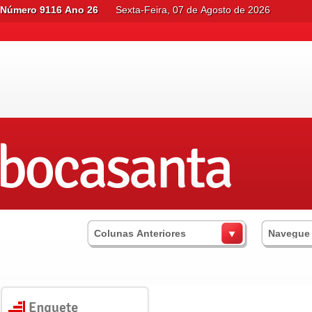
Número 9116 Ano 26
Sexta-Feira, 07 de Agosto de 2026
Colunas Anteriores
Navegue