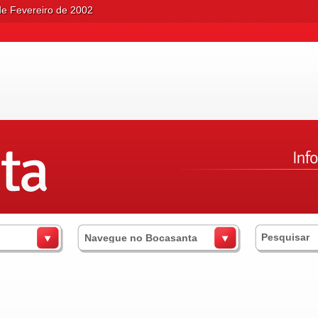
de Fevereiro de 2002
s
Navegue no Bocasanta