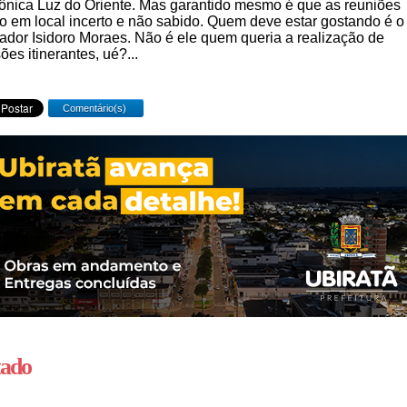
nica Luz do Oriente. Mas garantido mesmo é que as reuniões
o em local incerto e não sabido. Quem deve estar gostando é o
ador Isidoro Moraes. Não é ele quem queria a realização de
ões itinerantes, ué?...
Comentário(s)
tado