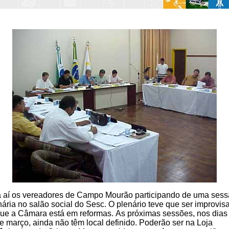
 aí os vereadores de Campo Mourão participando de uma ses
nária no salão social do Sesc. O plenário teve que ser improvis
ue a Câmara está em reformas. As próximas sessões, nos dias
e março, ainda não têm local definido. Poderão ser na Loja