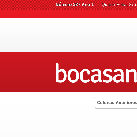
Número 327 Ano 1
Quarta-Feira, 27 
Colunas Anteriore