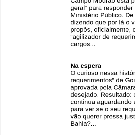
Campo Mourão está p
geral” para responder
Ministério Público. D
dizendo que por lá o v
propôs, oficialmente, 
“agilizador de requeri
cargos...
Na espera
O curioso nessa histór
requerimentos” de Goi
aprovada pela Câmara,
desejado. Resultado: o
continua aguardando a
para ver se o seu req
vão querer pressa jus
Bahia?...