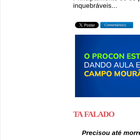
inquebráveis...
Comentário(s)
TA FALADO
Precisou até morr