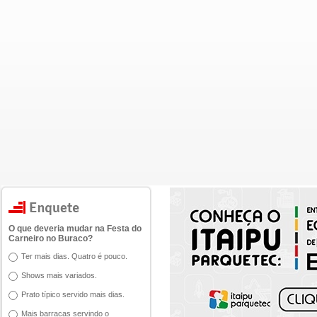
O que deveria mudar na Festa do
Carneiro no Buraco?
Ter mais dias. Quatro é pouco.
Shows mais variados.
Prato típico servido mais dias.
Mais barracas servindo o