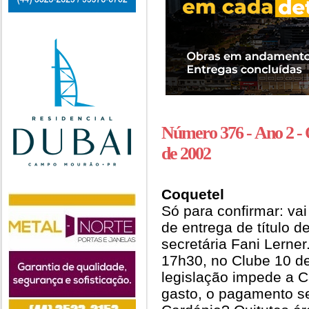
Número 376 - Ano 2 -
de 2002
Coquetel
Só para confirmar: vai
de entrega de título d
secretária Fani Lerne
17h30, no Clube 10 d
legislação impede a 
gasto, o pagamento ser