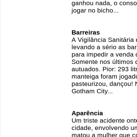
ganhou nada, o conso
jogar no bicho...
Barreiras
A Vigilância Sanitári
levando a sério as ba
para impedir a venda de
Somente nos últimos d
autuados. Pior: 293 lit
manteiga foram jogado
pasteurizou, dançou!
Gotham City...
Aparência
Um triste acidente on
cidade, envolvendo um
matou a mulher que con