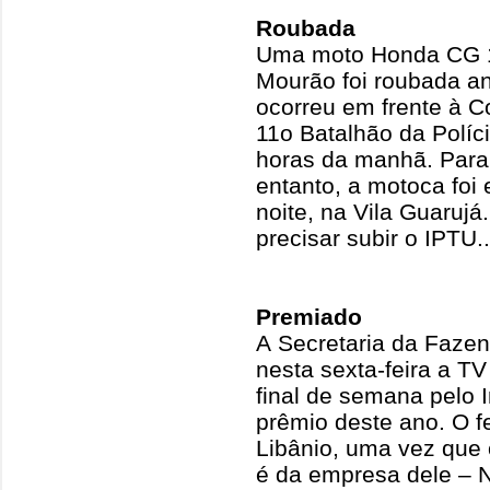
Roubada
Uma moto Honda CG 1
Mourão foi roubada an
ocorreu em frente à C
11o Batalhão da Políci
horas da manhã. Para
entanto, a motoca fo
noite, na Vila Guarujá
precisar subir o IPTU.
Premiado
A Secretaria da Faze
nesta sexta-feira a T
final de semana pelo 
prêmio deste ano. O f
Libânio, uma vez que
é da empresa dele – N