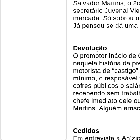
Salvador Martins, o 2
secretário Juvenal Vi
marcada. Só sobrou o
Já pensou se dá uma d
Devolução
O promotor Inácio de
naquela história da pr
motorista de “castigo”
mínimo, o resposável 
cofres públicos o salá
recebendo sem trabalh
chefe imediato dele ou
Martins. Alguém arris
Cedidos
Em entrevista a Anízi