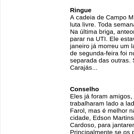
Ringue
A cadeia de Campo Mo
luta livre. Toda sema
Na última briga, anteo
parar na UTI. Ele est
janeiro já morreu um l
de segunda-feira foi 
separada das outras. 
Carajás...
Conselho
Eles já foram amigos,
trabalharam lado a la
Farol, mas é melhor nã
cidade, Edson Martins,
Cardoso, para janta
Principalmente se os 