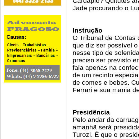
Cardápio? Quitutes ára
Jade procurando o Luc
Instrução
O Tribunal de Contas
que diz ser possível o
nesse tipo de solenid
preciso ser previsto 
fala apenas na confec
de um recinto especia
de comes e bebes. Cu
Ferrari e sua mania d
Presidência
Pelo andar da carrua
amanhã será presidida
Turozi. É que o presid