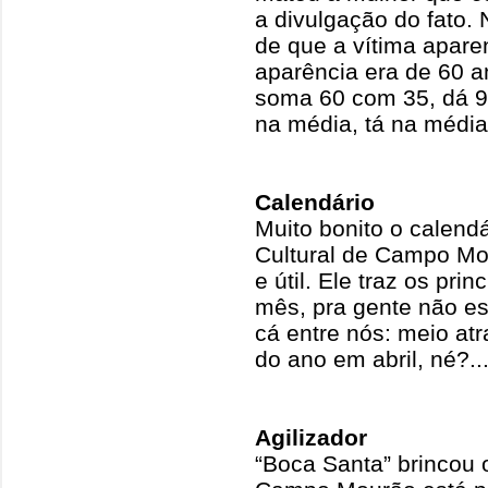
a divulgação do fato.
de que a vítima apare
aparência era de 60 a
soma 60 com 35, dá 95
na média, tá na média
Calendário
Muito bonito o calend
Cultural de Campo Mou
e útil. Ele traz os pri
mês, pra gente não es
cá entre nós: meio atr
do ano em abril, né?..
Agilizador
“Boca Santa” brincou 