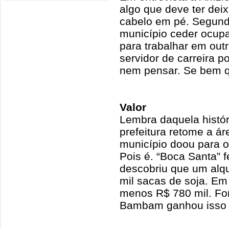
algo que deve ter deix
cabelo em pé. Segundo 
município ceder ocup
para trabalhar em out
servidor de carreira 
nem pensar. Se bem q
Valor
Lembra daquela histór
prefeitura retome a ár
município doou para 
Pois é. “Boca Santa” 
descobriu que um alqu
mil sacas de soja. Em 
menos R$ 780 mil. Fora
Bambam ganhou isso n