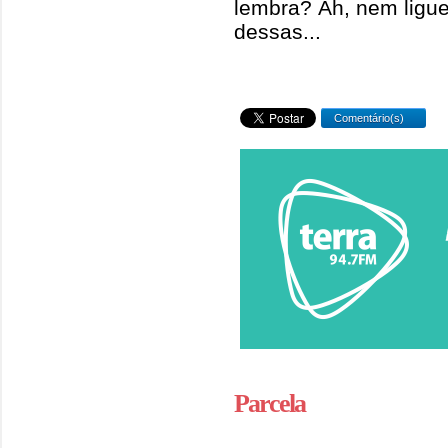
lembra? Ah, nem ligue
dessas...
Comentário(s)
Parcela