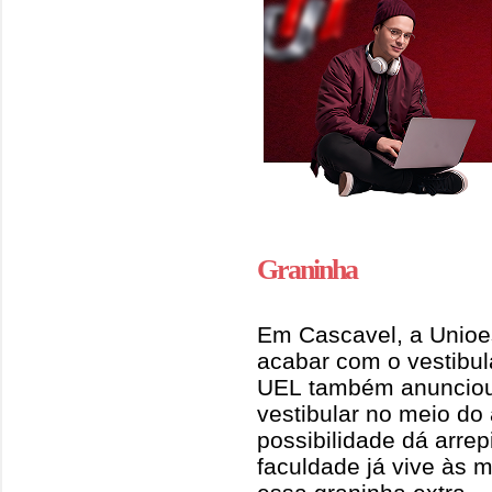
Graninha
Em Cascavel, a Unioes
acabar com o vestibul
UEL também anunciou 
vestibular no meio do
possibilidade dá arrep
faculdade já vive às 