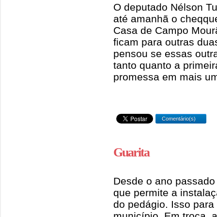
O deputado Nélson Tu
até amanhã o cheqque
Casa de Campo Mourão
ficam para outras duas
pensou se essas outr
tanto quanto a primei
promessa em mais um
Comentário(s)
Guarita
Desde o ano passado
que permite a instala
do pedágio. Isso para
município. Em troca, 