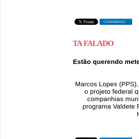
Comentário(s)
TA FALADO
Estão querendo mete
Marcos Lopes (PPS), p
o projeto federal
companhias muni
programa Valdete 