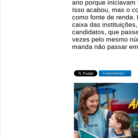
ano porque iniciavam
Isso acabou, mas o co
como fonte de renda.
caixa das instituiçõe
candidatos, que pass
vezes pelo mesmo nú
manda não passar em p
Comentário(s)