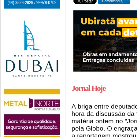
Comentário(s)
Jornal Hoje
A briga entre deputad
hora da discussão da
matéria ontem no "Jor
pela Globo. O engraça
a reportagem mostrou