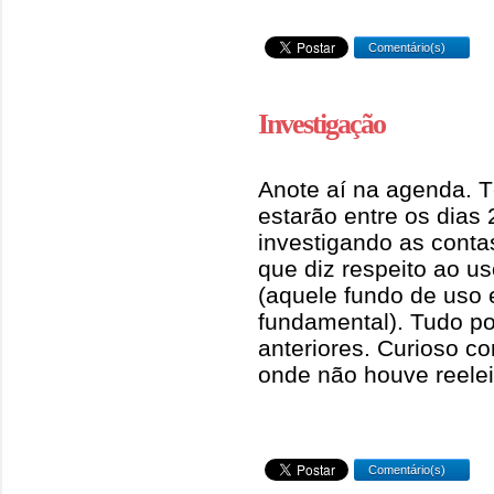
Comentário(s)
Investigação
Anote aí na agenda. T
estarão entre os dias
investigando as conta
que diz respeito ao u
(aquele fundo de uso 
fundamental). Tudo p
anteriores. Curioso 
onde não houve reele
Comentário(s)