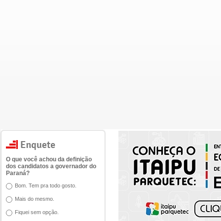
O que você achou da definição
dos candidatos a governador do
Paraná?
Bom. Tem pra todo gosto.
Mais do mesmo.
Fiquei sem opção.