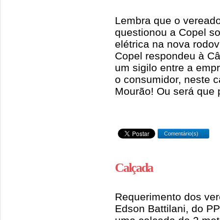
Lembra que o veread
questionou a Copel so
elétrica na nova rodov
Copel respondeu à Câ
um sigilo entre a emp
o consumidor, neste 
Mourão! Ou será que 
Comentário(s)
Calçada
Requerimento dos ver
Edson Battilani, do PP