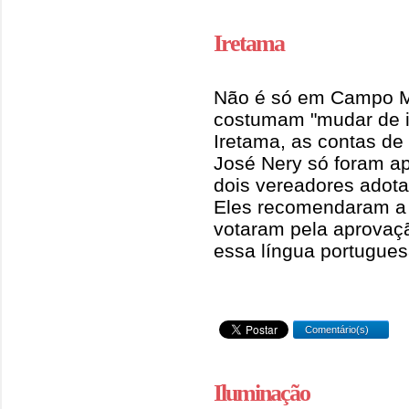
Iretama
Não é só em Campo M
costumam "mudar de i
Iretama, as contas de
José Nery só foram a
dois vereadores adota
Eles recomendaram a 
votaram pela aprovaçã
essa língua portugues
Comentário(s)
Iluminação