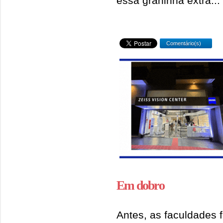
essa graninha extra...
Comentário(s)
Em dobro
Antes, as faculdades 