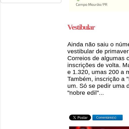
Vestibular
Ainda não saiu o númer
vestibular de primave
Correios de algumas 
inscrições de volta. M
e 1.320, umas 200 a 
Também, inscrição a "
um. Só se pedir uma 
"nobre edil"...
Comentário(s)