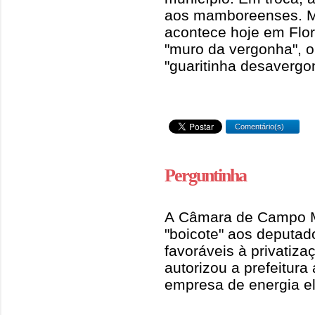
aos mamboreenses. M
acontece hoje em Flor
"muro da vergonha", 
"guaritinha desaverg
Comentário(s)
Perguntinha
A Câmara de Campo 
"boicote" aos deputad
favoráveis à privatiz
autorizou a prefeitura
empresa de energia el