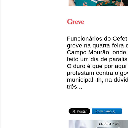
Greve
Funcionários do Cefet 
greve na quarta-feir
Campo Mourão, onde o
feito um dia de parali
O duro é que por aqui
protestam contra o go
municipal. Ih, na dúv
três...
Comentário(s)