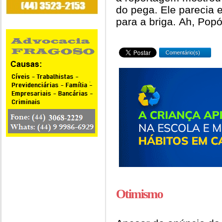
do pega. Ele parecia
para a briga. Ah, Popó
Comentário(s)
Otimismo