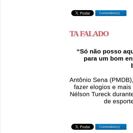
Comentário(s)
TA FALADO
“Só não posso aqui
para um bom en
Antônio Sena (PMDB), 
fazer elogios e mais
Nélson Tureck durant
de esport
Comentário(s)