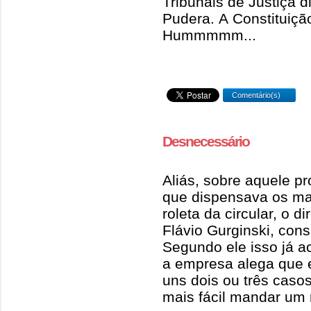
Tribunais de Justiça 
Pudera. A Constituiçã
Hummmmm...
Comentário(s)
Desnecessário
Aliás, sobre aquele pr
que dispensava os ma
roleta da circular, o 
Flávio Gurginski, cons
Segundo ele isso já ac
a empresa alega que 
uns dois ou três caso
mais fácil mandar um 