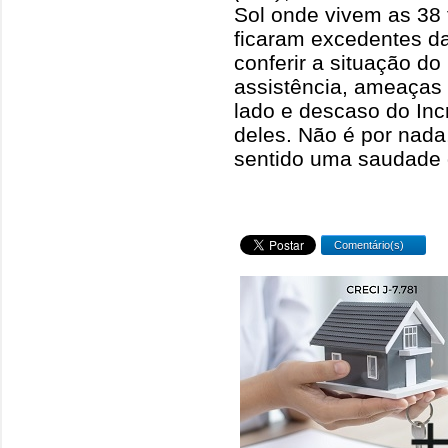
Sol onde vivem as 38 
ficaram excedentes da
conferir a situação do
assistência, ameaças
lado e descaso do Inc
deles. Não é por nada
sentido uma saudade d
Comentário(s)