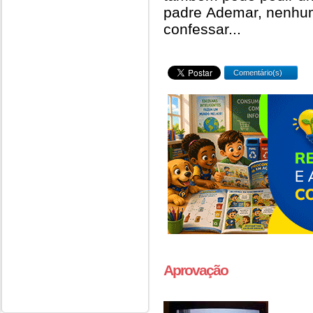
padre Ademar, nenhum
confessar...
Comentário(s)
Aprovação