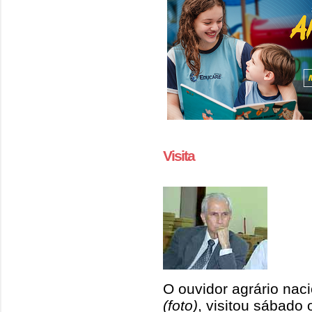
Visita
O ouvidor agrário naci
(foto)
, visitou sábad