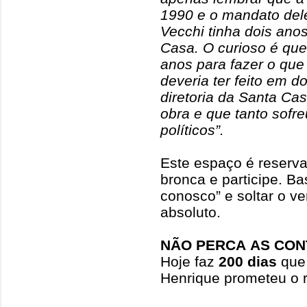
1990 e o mandato del
Vecchi tinha dois anos
Casa. O curioso é que
anos para fazer o que
deveria ter feito em d
diretoria da Santa Cas
obra e que tanto sofr
políticos”.
Este espaço é reserva
bronca e participe. Ba
conosco” e soltar o ve
absoluto.
NÃO PERCA AS CON
Hoje faz
200 dias
que 
Henrique prometeu o r