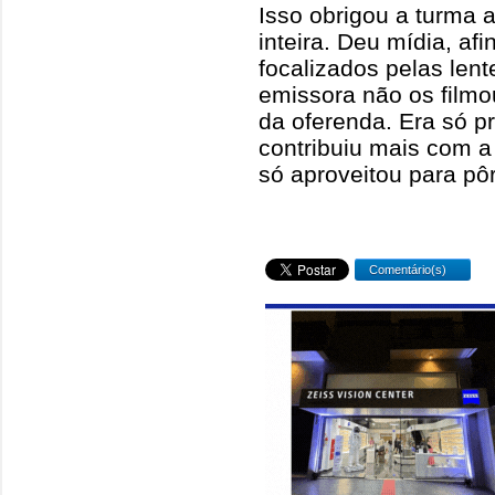
Isso obrigou a turma
inteira. Deu mídia, af
focalizados pelas len
emissora não os fil
da oferenda. Era só p
contribuiu mais com a
só aproveitou para pôr
Comentário(s)