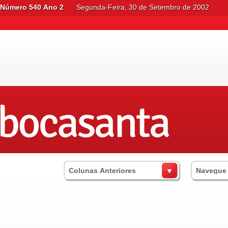
Número 540 Ano 2
Segunda-Feira, 30 de Setembro de 2002
Colunas Anteriores
Navegue