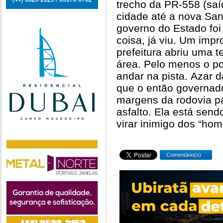
trecho da PR-558 (saí
cidade até a nova San
governo do Estado foi 
coisa, já viu. Um impro
prefeitura abriu uma t
área. Pelo menos o po
andar na pista. Azar 
que o então governado
margens da rodovia p
asfalto. Ela está sen
virar inimigo dos “hom
Comentário(s)