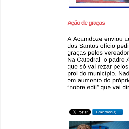
Ação de graças
A Acamdoze enviou a
dos Santos ofício pe
graças pelos vereador
Na Catedral, o padre 
que só vai rezar pelo
prol do município. Na
em aumento do próprio 
“nobre edil” que vai di
Comentário(s)