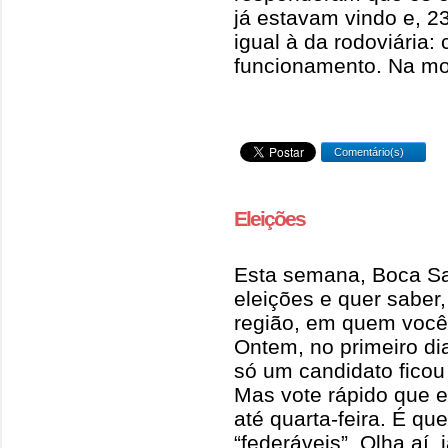
já estavam vindo e, 2
igual à da rodoviária:
funcionamento. Na mos
Comentário(s)
Eleições
Esta semana, Boca Sa
eleições e quer saber
região, em quem você
Ontem, no primeiro di
só um candidato ficou
Mas vote rápido que 
até quarta-feira. É qu
“federáveis”. Olha aí, 