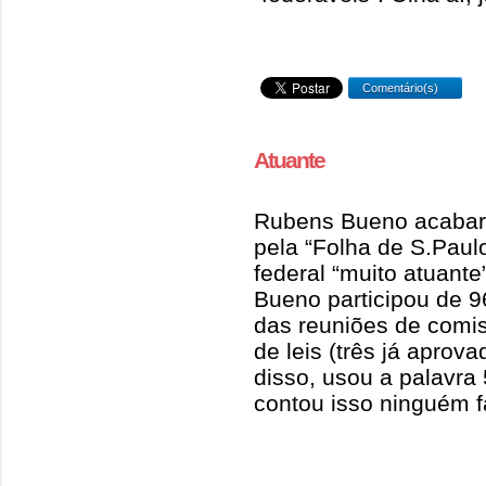
Comentário(s)
Atuante
Rubens Bueno acabar d
pela “Folha de S.Pau
federal “muito atuante
Bueno participou de 
das reuniões de comis
de leis (três já aprov
disso, usou a palavra
contou isso ninguém f