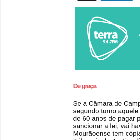
De graça
Se a Câmara de Camp
segundo turno aquele 
de 60 anos de pagar p
sancionar a lei, vai ha
Mourãoense tem cópia