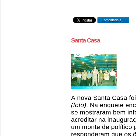
Comentário(s)
Santa Casa
A nova Santa Casa foi
(foto)
. Na enquete enc
se mostraram bem in
acreditar na inauguraç
um monte de político 
responderam que os ô