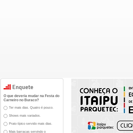
O que deveria mudar na Festa do
Carneiro no Buraco?
Ter mais dias. Quatro é pouco.
Shows mais variados.
Prato típico servido mais dias.
Mais barracas servindo o