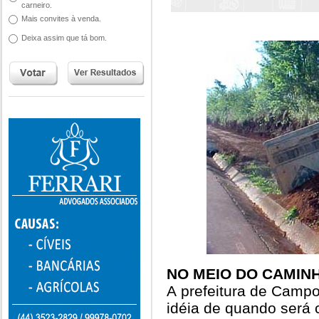
carneiro.
Mais convites à venda.
Deixa assim que tá bom.
NO MEIO DO CAMINH
A prefeitura de Camp
idéia de quando será c