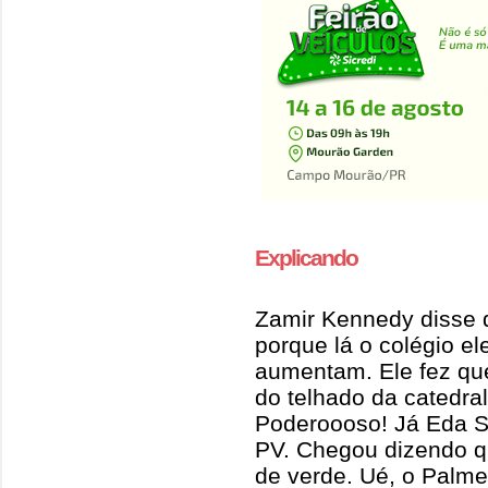
Explicando
Zamir Kennedy disse q
porque lá o colégio el
aumentam. Ele fez qu
do telhado da catedral
Poderoooso! Já Eda S
PV. Chegou dizendo qu
de verde. Ué, o Palme