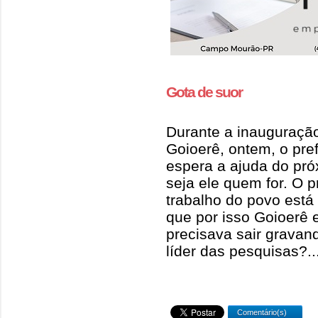
Gota de suor
Durante a inauguraç
Goioerê, ontem, o pre
espera a ajuda do pr
seja ele quem for. O p
trabalho do povo está
que por isso Goioerê e
precisava sair gravan
líder das pesquisas?..
Comentário(s)