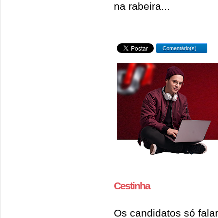
na rabeira...
Comentário(s)
Cestinha
Os candidatos só fala