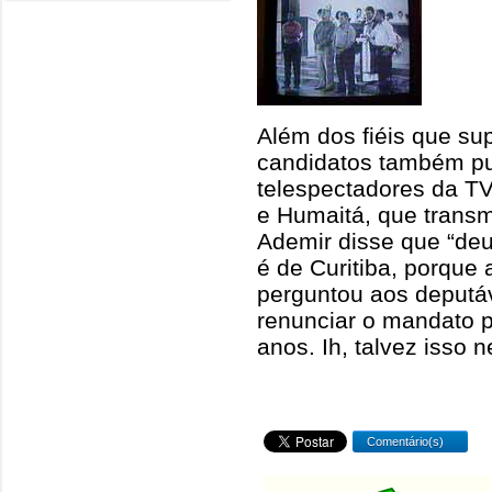
Além dos fiéis que su
candidatos também pu
telespectadores da TV
e Humaitá, que transm
Ademir disse que “de
é de Curitiba, porque 
perguntou aos deputá
renunciar o mandato pa
anos. Ih, talvez isso n
Comentário(s)