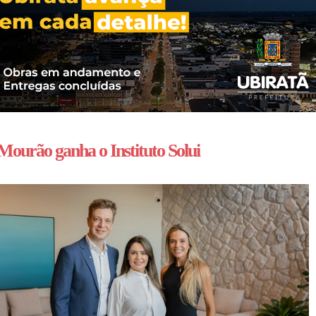
Mourão ganha o Instituto Solui