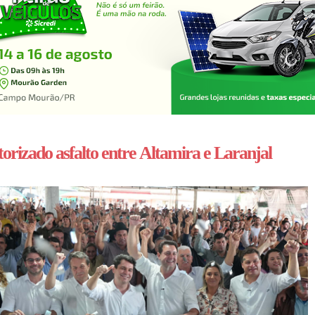
orizado asfalto entre Altamira e Laranjal