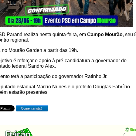
D Paraná realiza nesta quinta-feira, em
Campo Mourão
, seu 
ntro regional.
 no Mourão Garden a partir das 19h.
jetivo é reforçar o apoio à pré-candidatura a governador do
tado federal Sandro Alex.
ento terá a participação do governador Ratinho Jr.
putado estadual Marcio Nunes e o prefeito Douglas Fabrício
ém estarão presentes.
Comentário(s)