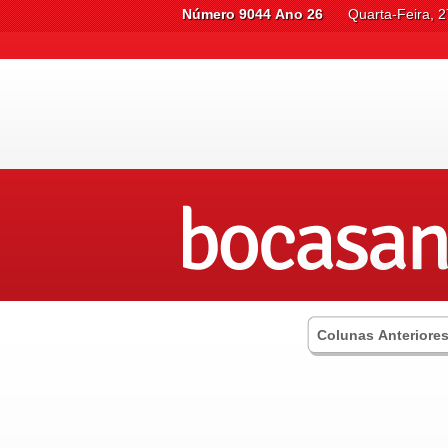
Número 9044 Ano 26
Quarta-Feira, 
Colunas Anteriore