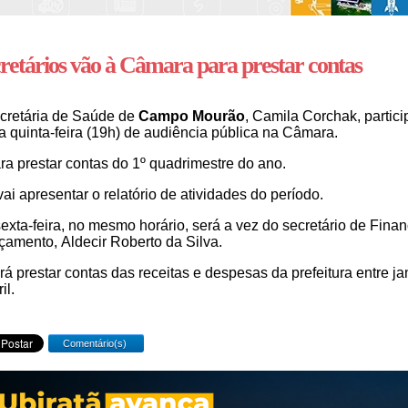
retários vão à Câmara para prestar contas
cretária de Saúde de
Campo Mourão
, Camila Corchak, partici
a quinta-feira (19h) de audiência pública na Câmara.
ra prestar contas do 1º quadrimestre do ano.
vai apresentar o relatório de atividades do período.
exta-feira, no mesmo horário, será a vez do secretário de Fina
çamento, Aldecir Roberto da Silva.
irá prestar contas das receitas e despesas da prefeitura entre ja
ril.
Comentário(s)