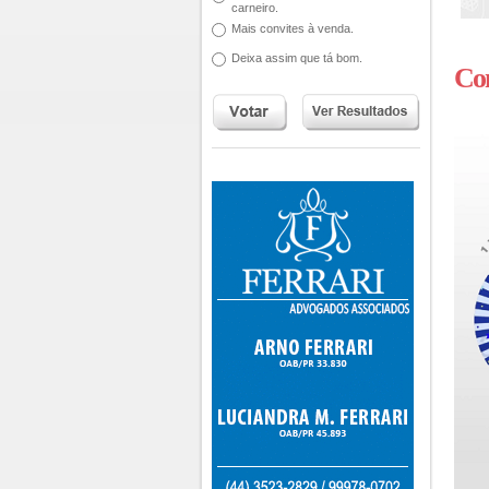
carneiro.
Mais convites à venda.
Deixa assim que tá bom.
Com