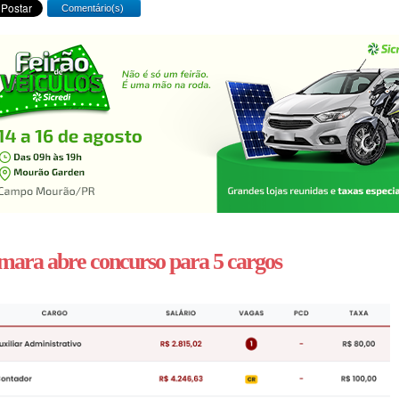
Comentário(s)
ara abre concurso para 5 cargos