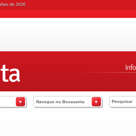
Maio de 2026
s
Navegue no Bocasanta