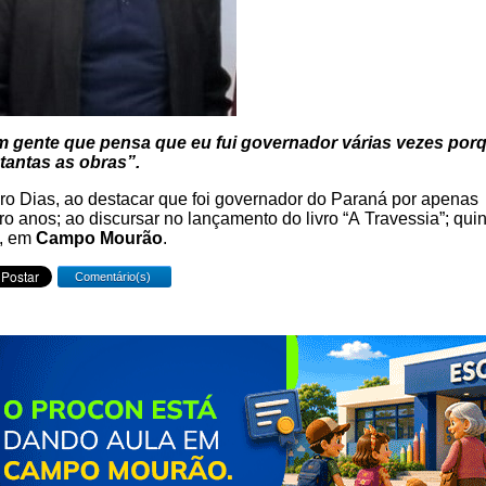
m gente que pensa que eu fui governador várias vezes por
tantas as obras”.
ro Dias, ao destacar que foi governador do Paraná por apenas
ro anos; ao discursar no lançamento do livro “A Travessia”; quin
a, em
Campo Mourão
.
Comentário(s)