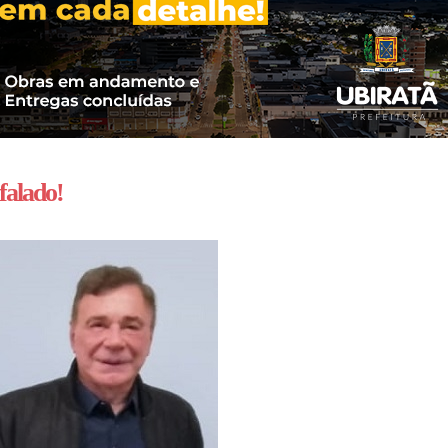
falado!