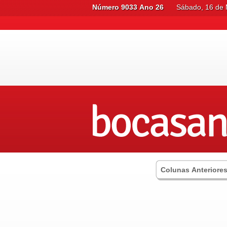
Número 9033 Ano 26
Sábado, 16 de 
Colunas Anteriore