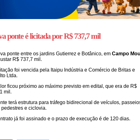
a ponte é licitada por R$ 737,7 mil
va ponte entre os jardins Gutierrez e Botânico, em
Campo Mou
custar R$ 737,7 mil.
citação foi vencida pela Itaipu Indústria e Comércio de Britas e
lto Ltda.
lor ficou próximo ao máximo previsto em edital, que era de R$
1 mil.
nte terá estrutura para tráfego bidirecional de veículos, passeio
 pedestres e ciclovia.
ntrato já foi assinado e o prazo de execução é de 120 dias.