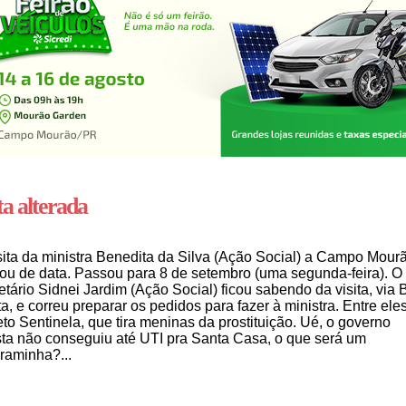
a alterada
sita da ministra Benedita da Silva (Ação Social) a Campo Mour
u de data. Passou para 8 de setembro (uma segunda-feira). O
etário Sidnei Jardim (Ação Social) ficou sabendo da visita, via
a, e correu preparar os pedidos para fazer à ministra. Entre eles
eto Sentinela, que tira meninas da prostituição. Ué, o governo
sta não conseguiu até UTI pra Santa Casa, o que será um
raminha?...