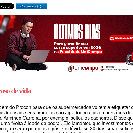
Comentário(s)
aso de vida
dem do Procon para que os supermercados voltem a etiquetar
os todos os seus produtos não agradou muitos empresários do
. Armindo Carreira, por exemplo, soltou os cachorros. Disse q
 uma “volta à idade da pedra”. Ele lamentou que investimentos
moção serão perdidos e pôs em dúvida se 30 dias serão sufici