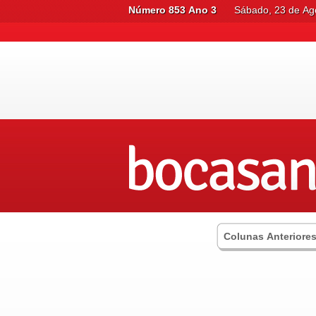
Número 853 Ano 3
Sábado, 23 de Ag
Colunas Anteriore