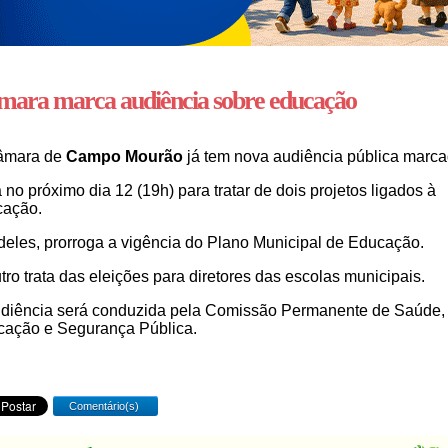
ara marca audiência sobre educação
âmara de
Campo Mourão
já tem nova audiência pública marca
 no próximo dia 12 (19h) para tratar de dois projetos ligados à
cação.
eles, prorroga a vigência do Plano Municipal de Educação.
tro trata das eleições para diretores das escolas municipais.
diência será conduzida pela Comissão Permanente de Saúde,
ação e Segurança Pública.
Comentário(s)