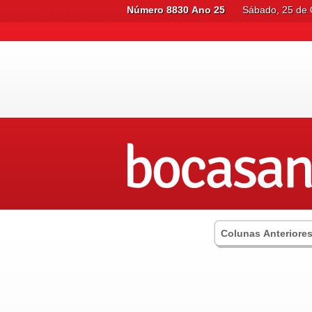
Número 8830 Ano 25
Sábado, 25 de 
Colunas Anteriore