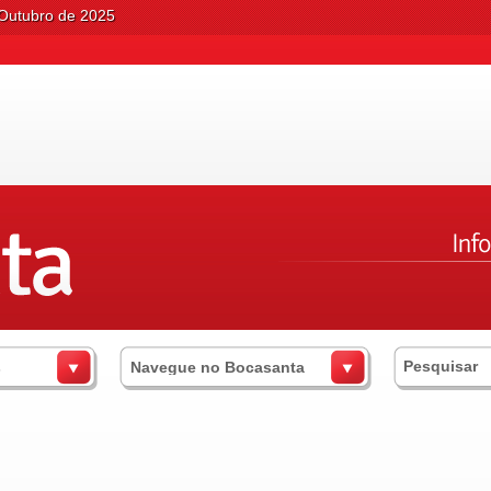
Outubro de 2025
s
Navegue no Bocasanta