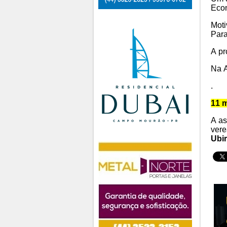
Eco
Moti
Para
A pr
Na 
.
11 
A as
vere
Ubir