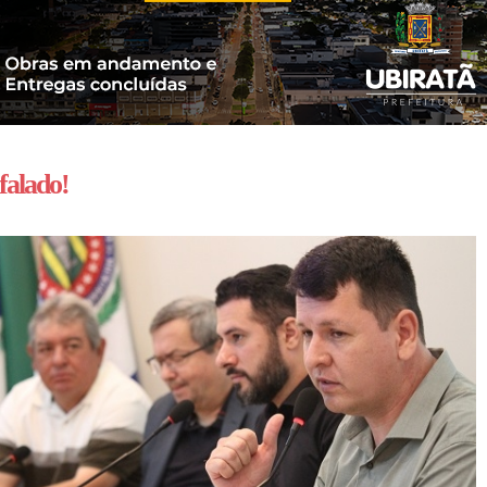
falado!