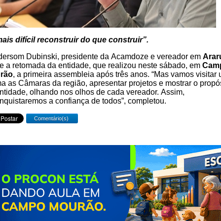
ais difícil reconstruir do que construir”.
ersom Dubinski, presidente da Acamdoze e vereador em
Arar
e a retomada da entidade, que realizou neste sábado, em
Cam
rão
, a primeira assembleia após três anos. “Mas vamos visitar
a as Câmaras da região, apresentar projetos e mostrar o propó
ntidade, olhando nos olhos de cada vereador. Assim,
nquistaremos a confiança de todos”, completou.
Comentário(s)