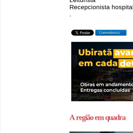
Recepcionista hospita
.
Comentário(s)
A região em quadra