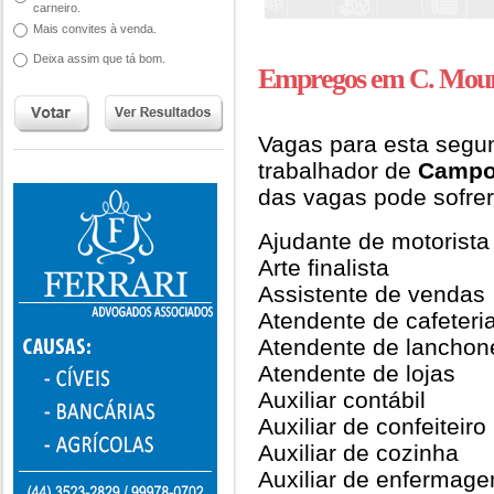
carneiro.
Mais convites à venda.
Deixa assim que tá bom.
Empregos em C. Mou
Vagas para esta segun
trabalhador de
Campo
das vagas pode sofrer
Ajudante de motorista
Arte finalista
Assistente de vendas
Atendente de cafeteri
Atendente de lanchon
Atendente de lojas
Auxiliar contábil
Auxiliar de confeiteiro
Auxiliar de cozinha
Auxiliar de enfermag