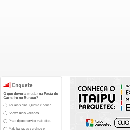
O que deveria mudar na Festa do
Carneiro no Buraco?
Ter mais dias. Quatro é pouco.
Shows mais variados.
Prato típico servido mais dias.
Mais barracas servindo o