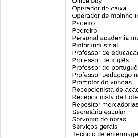
Office boy
Operador de caixa
Operador de moinho t
Padeiro
Pedreiro
Personal academia m
Pintor industrial
Professor de educação
Professor de inglês
Professor de portuguê
Professor pedagogo r
Promotor de vendas
Recepcionista de aca
Recepcionista de hote
Repositor mercadoria
Secretária escolar
Servente de obras
Serviços gerais
Técnico de enfermag