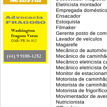
Eletricista montador
Empregada doméstic
Ensacador
Estoquista
Filmaker
Gerente posto de com
Lavador de veículos
Magarefe
Mecânico de automóv
Mecânico de caminhã
Mecânico eletricista c
Mecânico eletricista ô
Monitor de estacionam
Motorista de caminhã
Motorista de caminhã
Motorista de frigorífi
Movimentador de aves
Nutricionista