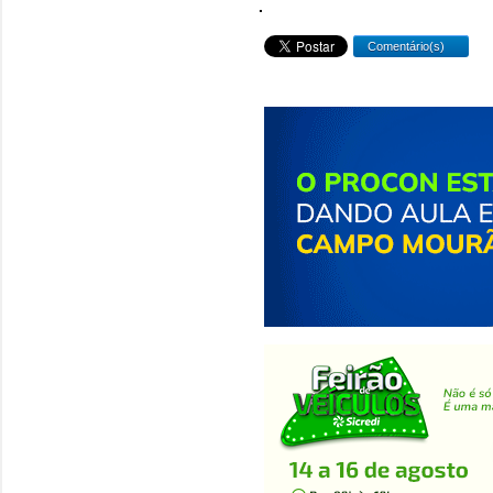
.
Comentário(s)