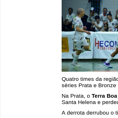
Quatro times da regiã
séries Prata e Bronze
Na Prata, o
Terra Boa
Santa Helena e perdeu
A derrota derrubou o t