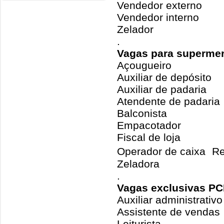
Vendedor externo
Vendedor interno
Zelador
.
Vagas para superme
Açougueiro
Auxiliar de depósito
Auxiliar de padaria
Atendente de padaria
Balconista
Empacotador
Fiscal de loja
Operador de caixa Re
Zeladora
.
Vagas exclusivas PC
Auxiliar administrativo
Assistente de vendas
Leiturista