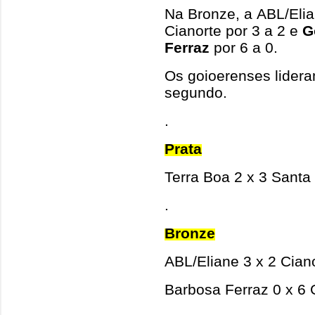
Na Bronze, a ABL/Elia
Cianorte por 3 a 2 e
G
Ferraz
por 6 a 0.
Os goioerenses lider
segundo.
.
Prata
Terra Boa 2 x 3 Santa
.
Bronze
ABL/Eliane 3 x 2 Cian
Barbosa Ferraz 0 x 6 