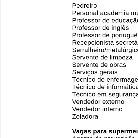
Pedreiro
Personal academia m
Professor de educação
Professor de inglês
Professor de portuguê
Recepcionista secretá
Serralheiro/metalúrgi
Servente de limpeza
Servente de obras
Serviços gerais
Técnico de enfermag
Técnico de informátic
Técnico em segurança
Vendedor externo
Vendedor interno
Zeladora
.
Vagas para superme