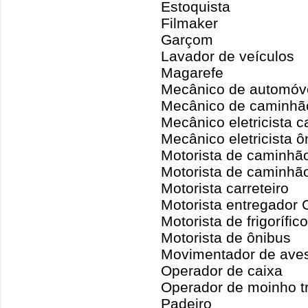
Estoquista
Filmaker
Garçom
Lavador de veículos
Magarefe
Mecânico de automóv
Mecânico de caminhã
Mecânico eletricista c
Mecânico eletricista ô
Motorista de caminhã
Motorista de caminhã
Motorista carreteiro
Motorista entregador
Motorista de frigorífi
Motorista de ônibus
Movimentador de aves
Operador de caixa
Operador de moinho t
Padeiro