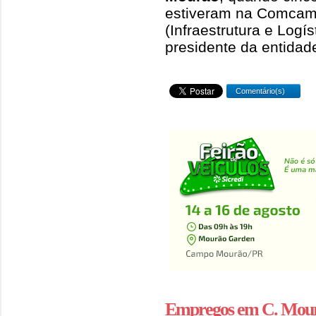
estiveram na Comcam.
(Infraestrutura e Logí
presidente da entidad
Comentário(s)
Empregos em C. Mou