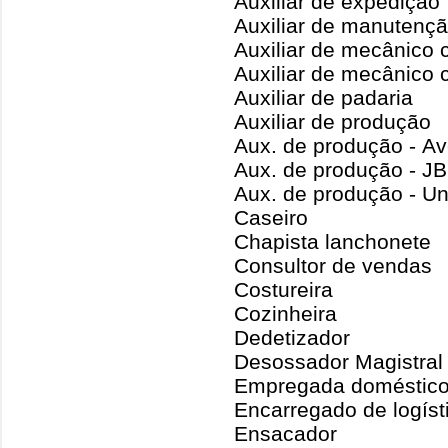
Auxiliar de expedição
Auxiliar de manutençã
Auxiliar de mecânico 
Auxiliar de mecânico
Auxiliar de padaria
Auxiliar de produção
Aux. de produção - Av
Aux. de produção - J
Aux. de produção - Un
Caseiro
Chapista lanchonete
Consultor de vendas
Costureira
Cozinheira
Dedetizador
Desossador Magistral
Empregada doméstic
Encarregado de logíst
Ensacador