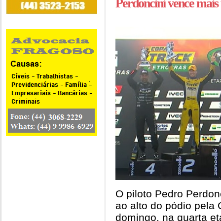
Perdoncini vence mai
O piloto Pedro Perdon
ao alto do pódio pela 
domingo, na quarta e