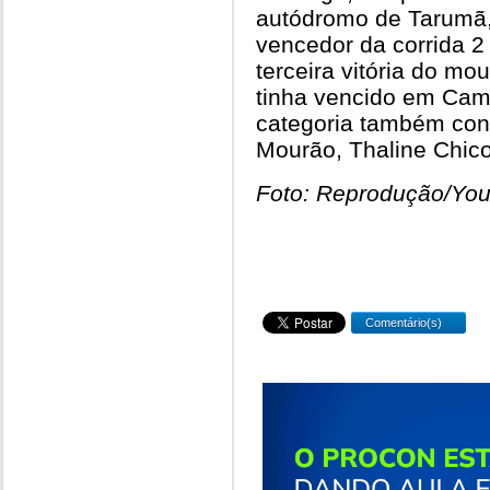
autódromo de Tarumã,
vencedor da corrida 2 
terceira vitória do m
tinha vencido em Ca
categoria também con
Mourão, Thaline Chico
Foto: Reprodução/Yo
Comentário(s)