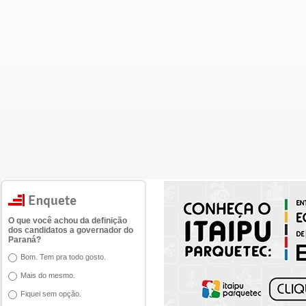
O que você achou da definição
dos candidatos a governador do
Paraná?
Bom. Tem pra todo gosto.
Mais do mesmo.
Fiquei sem opção.