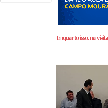
Enquanto isso, na visita