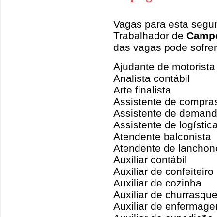
Vagas para esta segun
Trabalhador de
Campo
das vagas pode sofrer
Ajudante de motorista
Analista contábil
Arte finalista
Assistente de compra
Assistente de deman
Assistente de logístic
Atendente balconista
Atendente de lanchon
Auxiliar contábil
Auxiliar de confeiteiro
Auxiliar de cozinha
Auxiliar de churrasque
Auxiliar de enfermag