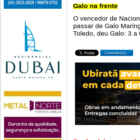
Galo na frente
O vencedor de Naciona
passar de Galo Maring
Toledo, deu Galo: 3 a 
Comentário(s)