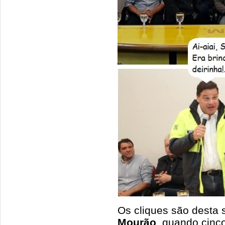
Os cliques são desta s
Mourão
, quando cinc