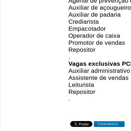
Agente de prevenção 
Auxiliar de açougueiro
Auxiliar de padaria
Crediarista
Empacotador
Operador de caixa
Promotor de vendas
Repositor
.
Vagas exclusivas PC
Auxiliar administrativo
Assistente de vendas
Leiturista
Repositor
.
Comentário(s)