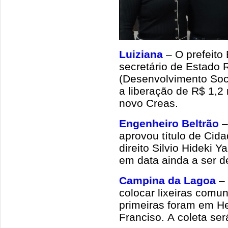
Luiziana
– O prefeito
secretário de Estado 
(Desenvolvimento Soci
a liberação de R$ 1,2
novo Creas.
Engenheiro Beltrão
–
aprovou título de Cida
direito Silvio Hideki 
em data ainda a ser de
Campina da Lagoa
–
colocar lixeiras comun
primeiras foram em H
Franciso. A coleta se