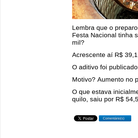
Lembra que o preparo 
Festa Nacional tinha 
mil?
Acrescente aí R$ 39,1
O aditivo foi publicado
Motivo? Aumento no pr
O que estava inicialm
quilo, saiu por R$ 54,5
Comentário(s)