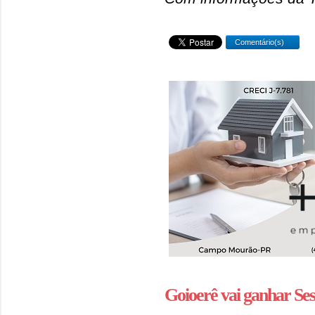
Comentário(s)
Goioerê vai ganhar Ses