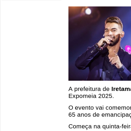
A prefeitura de
Iretam
Expomeia 2025.
O evento vai comemor
65 anos de emancipaç
Começa na quinta-fe