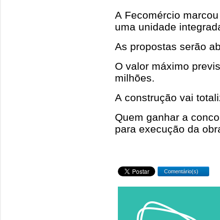
A Fecomércio marcou a
uma unidade integra
As propostas serão ab
O valor máximo previs
milhões.
A construção vai total
Quem ganhar a concor
para execução da obr
Comentário(s)