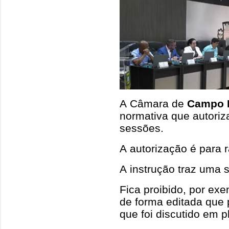
A Câmara de
Campo 
normativa que autoriz
sessões.
A autorização é para r
A instrução traz uma s
Fica proibido, por exe
de forma editada que 
que foi discutido em p