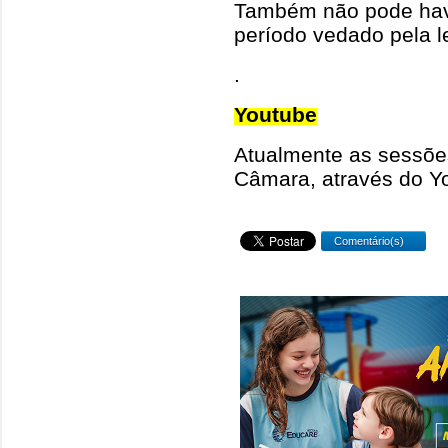
Também não pode have
período vedado pela le
.
Youtube
Atualmente as sessões
Câmara, através do Y
Comentário(s)