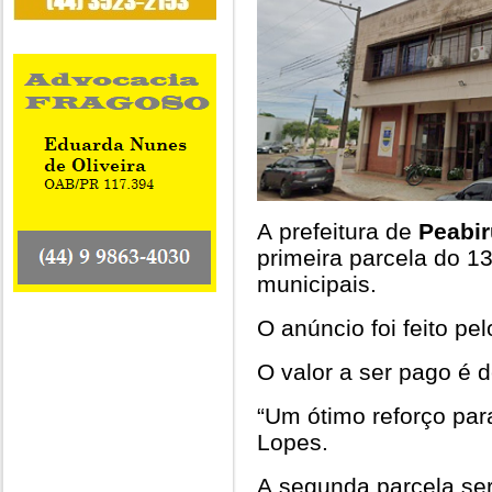
A prefeitura de
Peabir
primeira parcela do 13
municipais.
O anúncio foi feito pe
O valor a ser pago é 
“Um ótimo reforço par
Lopes.
A segunda parcela se