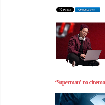
Comentário(s)
‘Superman’ no cinema