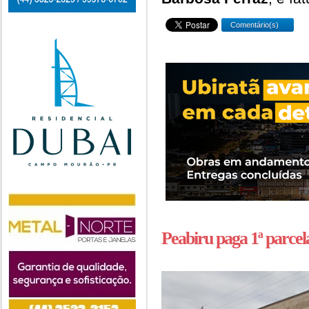
Comentário(s)
Peabiru paga 1ª parcela