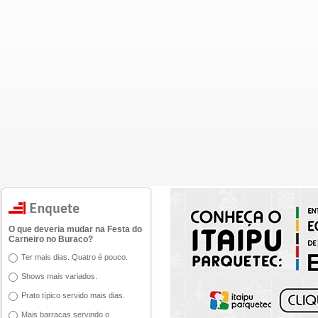
O que deveria mudar na Festa do
Carneiro no Buraco?
Ter mais dias. Quatro é pouco.
Shows mais variados.
Prato típico servido mais dias.
Mais barracas servindo o