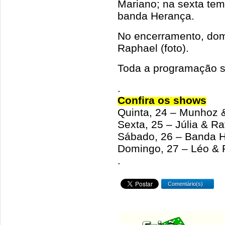
Mariano; na sexta tem
banda Herança.
No encerramento, dom
Raphael (foto).
Toda a programação s
.
Confira os shows
Quinta, 24 – Munhoz 
Sexta, 25 – Júlia & Ra
Sábado, 26 – Banda 
Domingo, 27 – Léo & 
.
Comentário(s)