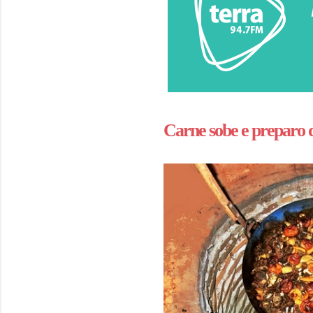
Carne sobe e preparo d