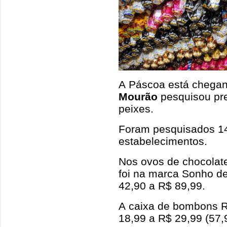
A Páscoa está chegan
Mourão
pesquisou pre
peixes.
Foram pesquisados 14
estabelecimentos.
Nos ovos de chocolate
foi na marca Sonho de
42,90 a R$ 89,99.
A caixa de bombons Ra
18,99 a R$ 29,99 (57,