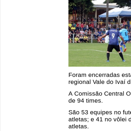
Foram encerradas est
regional Vale do Ivaí
A Comissão Central Or
de 94 times.
São 53 equipes no fut
atletas; e 41 no vôlei
atletas.