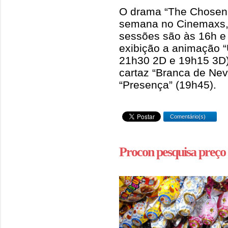
O drama “The Chosen –
semana no Cinemaxs
sessões são às 16h 
exibição a animação “
21h30 2D e 19h15 3D
cartaz “Branca de Neve
“Presença” (19h45).
Comentário(s)
Procon pesquisa preço 