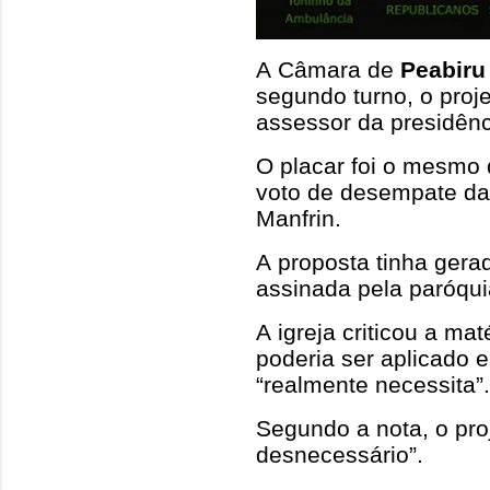
A Câmara de
Peabiru
segundo turno, o proje
assessor da presidênc
O placar foi o mesmo 
voto de desempate dad
Manfrin.
A proposta tinha gera
assinada pela paróqui
A igreja criticou a ma
poderia ser aplicado 
“realmente necessita”.
Segundo a nota, o pro
desnecessário”.