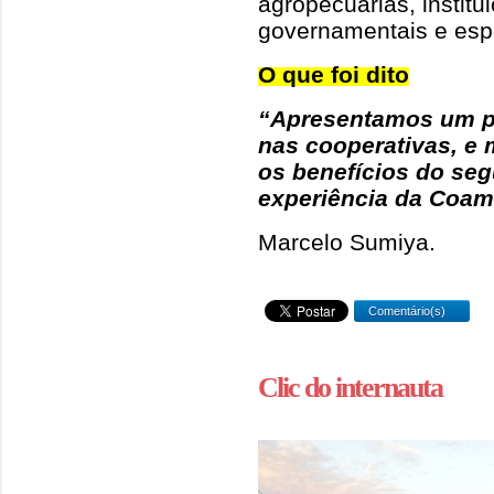
agropecuárias, institu
governamentais e esp
O que foi dito
“Apresentamos um p
nas cooperativas, e
os benefícios do seg
experiência da Coam
Marcelo Sumiya.
Comentário(s)
Clic do internauta