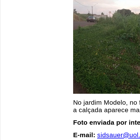
No jardim Modelo, no 
a calçada aparece mai
Foto enviada por int
E-mail:
sidsauer@uol