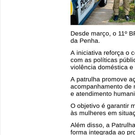
Desde março, o 11º B
da Penha.
A iniciativa reforça o
com as políticas públ
violência doméstica e 
A patrulha promove aç
acompanhamento de me
e atendimento humani
O objetivo é garantir
às mulheres em situaç
Além disso, a Patrulh
forma integrada ao p