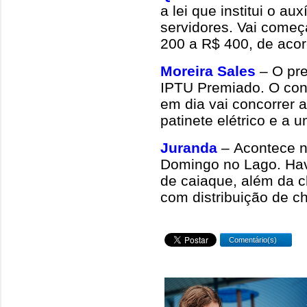
a lei que institui o au
servidores. Vai começa
200 a R$ 400, de acor
Moreira Sales
– O pre
IPTU Premiado. O cont
em dia vai concorrer 
patinete elétrico e a 
Juranda
– Acontece n
Domingo no Lago. Hav
de caiaque, além da 
com distribuição de c
Comentário(s)