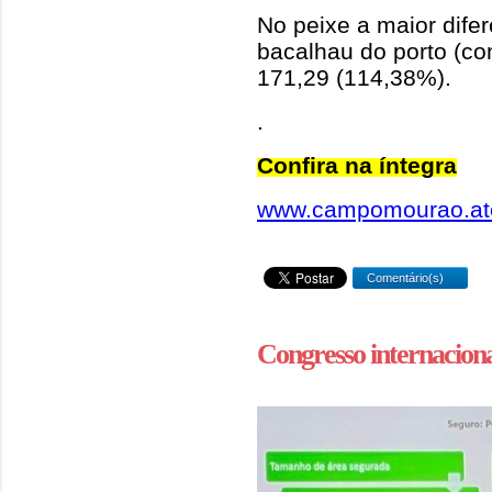
No peixe a maior difer
bacalhau do porto (co
171,29 (114,38%).
.
Confira na íntegra
www.campomourao.ate
Comentário(s)
Congresso internacion