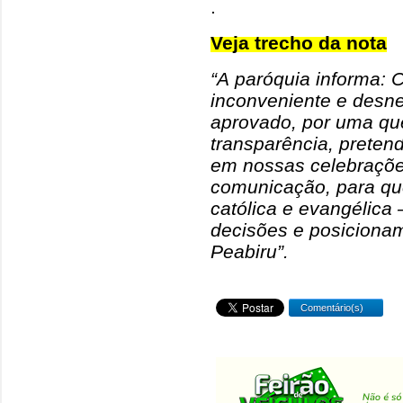
.
Veja trecho da nota
“A paróquia informa: C
inconveniente e desne
aprovado, por uma que
transparência, preten
em nossas celebrações
comunicação, para qu
católica e evangélica
decisões e posiciona
Peabiru”.
Comentário(s)