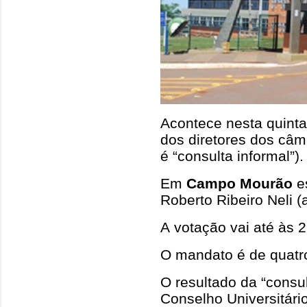
Acontece nesta quinta-
dos diretores dos câ
é “consulta informal”).
Em
Campo Mourão
es
Roberto Ribeiro Neli (a
A votação vai até às 2
O mandato é de quatr
O resultado da “consul
Conselho Universitári