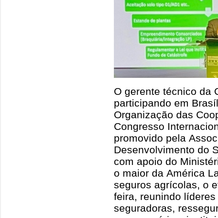
O gerente técnico da
participando em Brasí
Organização das Coope
Congresso Internacion
promovido pela Assoc
Desenvolvimento do S
com apoio do Ministér
o maior da América La
seguros agrícolas, o e
feira, reunindo lídere
seguradoras, ressegur