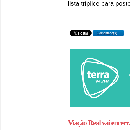
lista tríplice para pos
Comentário(s)
Viação Real vai encerr