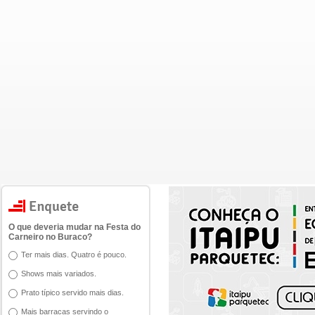
O que deveria mudar na Festa do
Carneiro no Buraco?
Ter mais dias. Quatro é pouco.
Shows mais variados.
Prato típico servido mais dias.
Mais barracas servindo o