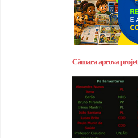
Câmara aprova projeto