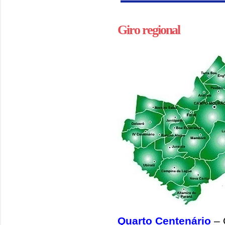
Giro regional
Quarto Centenário
– 