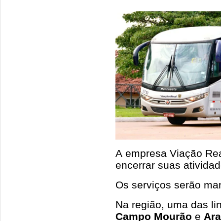
A empresa Viação Re
encerrar suas ativida
Os serviços serão mant
Na região, uma das li
Campo Mourão
e
Ara