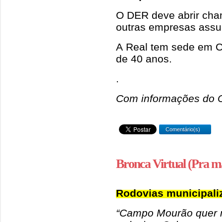
O DER deve abrir cha
outras empresas assu
A Real tem sede em Ci
de 40 anos.
.
Com informações do 
Comentário(s)
Bronca Virtual (Pra m
Rodovias municipali
“Campo Mourão quer m