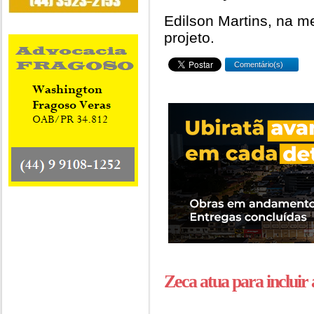
Edilson Martins, na m
projeto.
Comentário(s)
Zeca atua para incluir