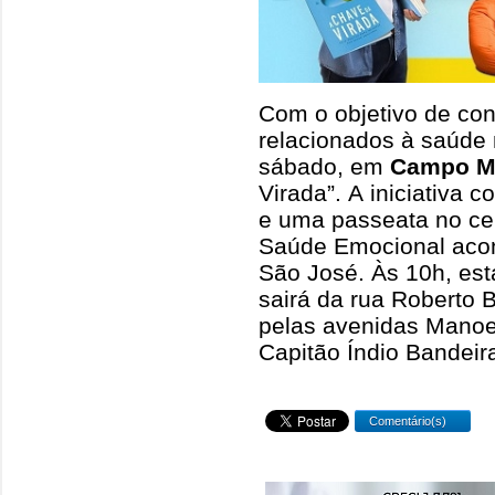
Com o objetivo de con
relacionados à saúde 
sábado, em
Campo M
Virada”. A iniciativa 
e uma passeata no cen
Saúde Emocional acon
São José. Às 10h, est
sairá da rua Roberto 
pelas avenidas Mano
Capitão Índio Bandeir
Comentário(s)