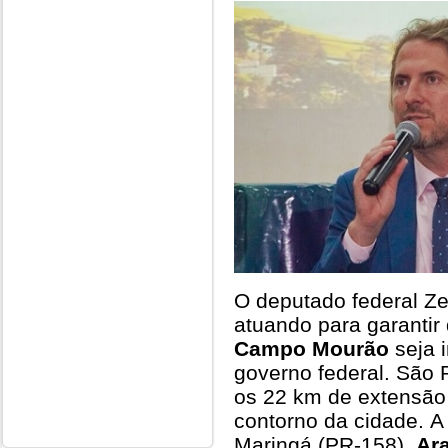
O deputado federal Z
atuando para garantir 
Campo Mourão
seja 
governo federal. São R
os 22 km de extensão
contorno da cidade. A 
Maringá (PR-158),
Ar