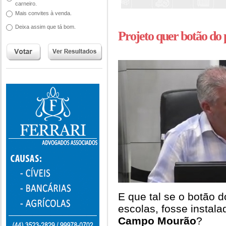
carneiro.
Mais convites à venda.
Deixa assim que tá bom.
Projeto quer botão do 
E que tal se o botão d
escolas, fosse instal
Campo Mourão
?