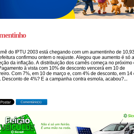
mentinho
rnê do IPTU 2003 está chegando com um aumentinho de 10,9
efeitura confirmou ontem o reajuste. Alegou que aumento é só 
eção da inflação. A distribuição dos carnês começa no próximo 
Pagamento à vista com 10% de desconto vencerá em 10 de
reiro. Com 7%, em 10 de março e, com 4% de desconto, em 14
l. Desconto de 4%? E a campanha contra esmola, acabou?...
Comentário(s)