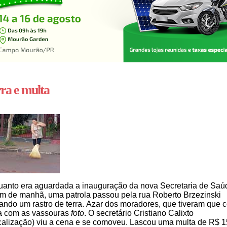
ra e multa
anto era aguardada a inauguração da nova Secretaria de Saú
m de manhã, uma patrola passou pela rua Roberto Brzezinski
ando um rastro de terra. Azar dos moradores, que tiveram que c
a com as vassouras
foto
. O secretário Cristiano Calixto
calização) viu a cena e se comoveu. Lascou uma multa de R$ 