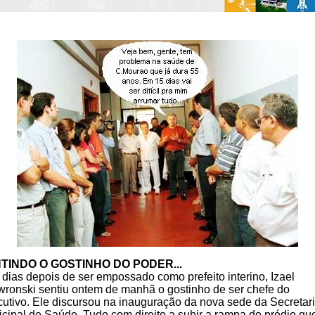
TINDO O GOSTINHO DO PODER...
 dias depois de ser empossado como prefeito interino, Izael
ronski sentiu ontem de manhã o gostinho de ser chefe do
utivo. Ele discursou na inauguração da nova sede da Secretar
cipal de Saúde. Tudo com direito a subir a rampa do prédio qu