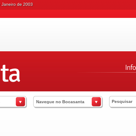
e Janeiro de 2003
s
Navegue no Bocasanta