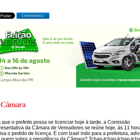
Comentário(s)
 Câmara
 que o prefeito possa se licenciar hoje à tarde, a Comissão
esentativa da Câmara de Vereadores se reúne hoje, às 11 hora
isa o pedido de licença. E com Izael indo para a prefeitura, adi
 quem sobra a presidência da Câmara? Tchan-tchan-tchan-tcha