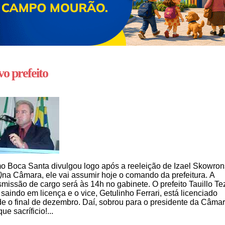
o prefeito
 Boca Santa divulgou logo após a reeleição de Izael Skowron
)
na Câmara, ele vai assumir hoje o comando da prefeitura. A
smissão de cargo será às 14h no gabinete. O prefeito Tauillo Tez
 saindo em licença e o vice, Getulinho Ferrari, está licenciado
e o final de dezembro. Daí, sobrou para o presidente da Câmar
ue sacríficio!...