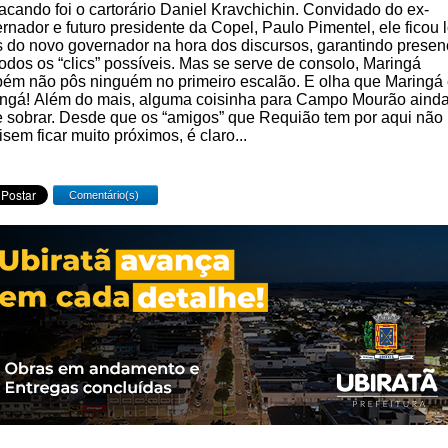
acando foi o cartorário Daniel Kravchichin. Convidado do ex-
rnador e futuro presidente da Copel, Paulo Pimentel, ele ficou 
s do novo governador na hora dos discursos, garantindo prese
odos os “clics” possíveis. Mas se serve de consolo, Maringá
ém não pôs ninguém no primeiro escalão. E olha que Maringá
ngá! Além do mais, alguma coisinha para Campo Mourão aind
 sobrar. Desde que os “amigos” que Requião tem por aqui não
isem ficar muito próximos, é claro...
Comentário(s)