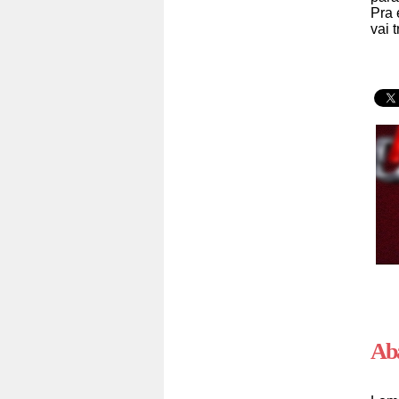
Pra 
vai 
Ab