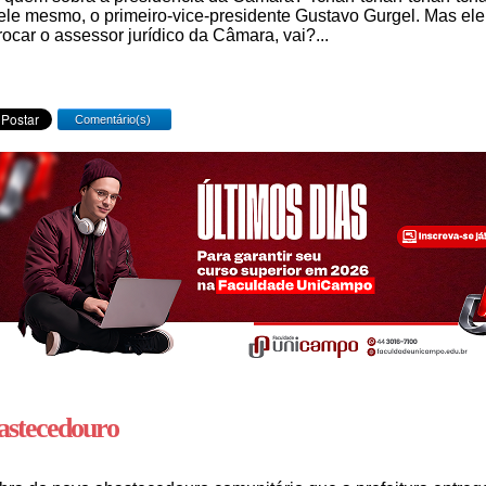
ele mesmo, o primeiro-vice-presidente Gustavo Gurgel. Mas el
trocar o assessor jurídico da Câmara, vai?...
Comentário(s)
astecedouro