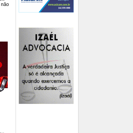
e não