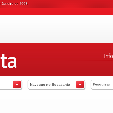
e Janeiro de 2003
s
Navegue no Bocasanta