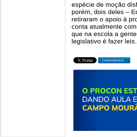
espécie de moção dis
porém, dois deles – Ed
retiraram o apoio à p
conta atualmente com 
que na escola a gent
legislativo é fazer leis.
Comentário(s)