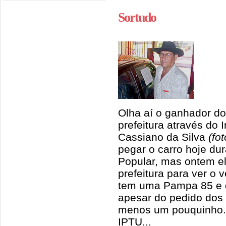
Sortudo
Olha aí o ganhador do
prefeitura através do 
Cassiano da Silva
(fot
pegar o carro hoje dur
Popular, mas ontem e
prefeitura para ver o 
tem uma Pampa 85 e q
apesar do pedido dos f
menos um pouquinho. 
IPTU...