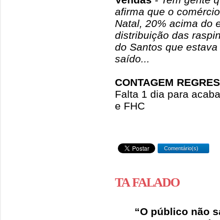
afirma que o comérci
Natal, 20% acima do 
distribuição das rasp
do Santos que estava 
saído...
CONTAGEM REGRES
Falta 1 dia para acab
e FHC
Comentário(s)
TA FALADO
“O público não s