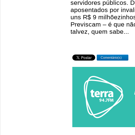
servidores públicos. 
aposentados por inval
uns R$ 9 milhõezinhos
Previscam – é que nã
talvez, quem sabe...
Comentário(s)