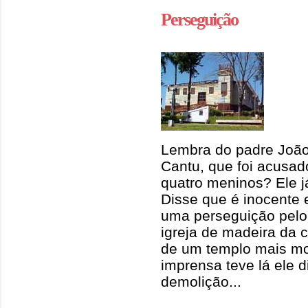
Perseguição
Lembra do padre João
Cantu, que foi acusad
quatro meninos? Ele j
Disse que é inocente
uma perseguição pelo 
igreja de madeira da 
de um templo mais mo
imprensa teve lá ele 
demolição...