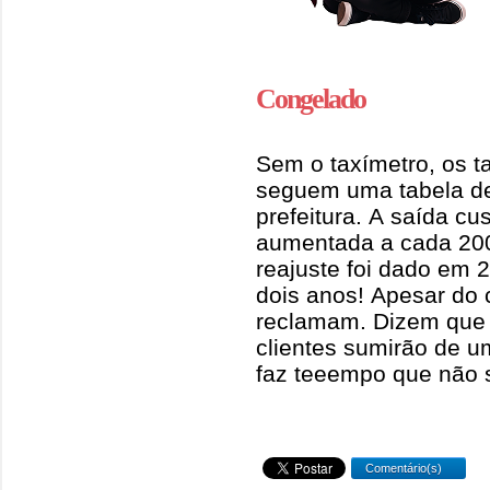
Congelado
Sem o taxímetro, os 
seguem uma tabela de
prefeitura. A saída cu
aumentada a cada 200 
reajuste foi dado em
dois anos! Apesar do 
reclamam. Dizem que s
clientes sumirão de u
faz teeempo que não s
Comentário(s)