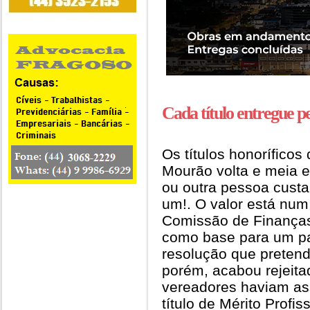
Cada título entregue p
Os títulos honorífic
Mourão volta e meia
ou outra pessoa cust
um!. O valor está num
Comissão de Finanças
como base para um pa
resolução que pretendi
porém, acabou rejeitad
vereadores haviam ass
título de Mérito Profi