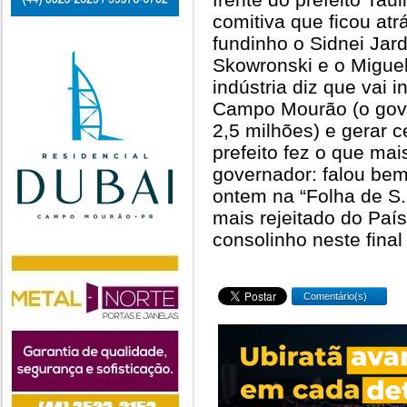
comitiva que ficou atr
fundinho o Sidnei Jard
Skowronski e o Migue
indústria diz que vai 
Campo Mourão (o gov
2,5 milhões) e gerar 
prefeito fez o que mai
governador: falou bem
ontem na “Folha de S
mais rejeitado do Paí
consolinho neste final
Comentário(s)