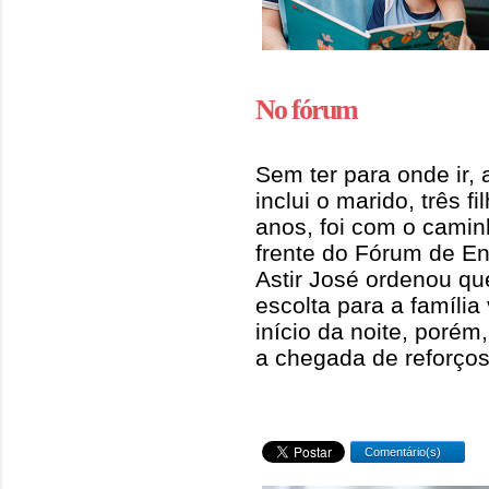
No fórum
Sem ter para onde ir, 
inclui o marido, três f
anos, foi com o camin
frente do Fórum de En
Astir José ordenou que
escolta para a família
início da noite, poré
a chegada de reforç
Comentário(s)