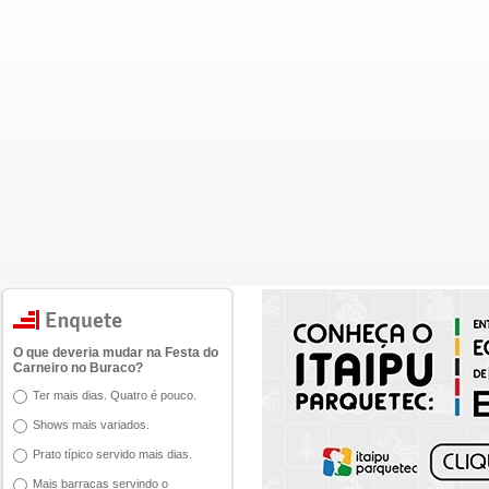
O que deveria mudar na Festa do
Carneiro no Buraco?
Ter mais dias. Quatro é pouco.
Shows mais variados.
Prato típico servido mais dias.
Mais barracas servindo o