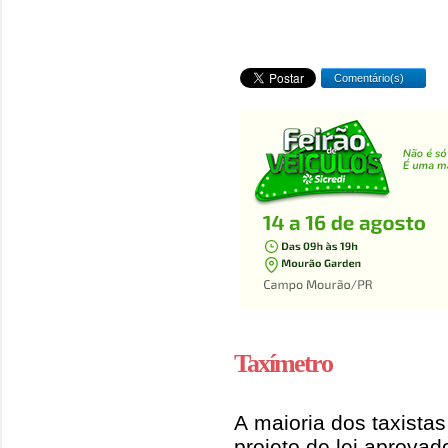
Comentário(s)
Taxímetro
A maioria dos taxist
projeto de lei aprova