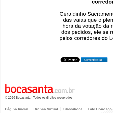
corredo
Geraldinho Sacrament
das vaias que o plen
hora da votação da r
dos pedidos, ele se 
pelos corredores do Le
Comentário(s)
© 2026 Bocasanta - Todos os direitos reservados.
Página Inicial
Bronca Virtual
Classiboca
Fale Conosco