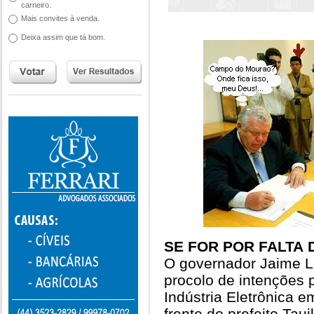
carneiro.
Mais convites à venda.
Deixa assim que tá bom.
SE FOR POR FALTA 
O governador Jaime L
procolo de intenções 
Indústria Eletrônica
frente do prefeito Tauil