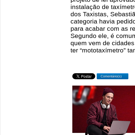
instalação de taxímetr
dos Taxistas, Sebasti
categoria havia pedid
para acabar com as r
Segundo ele, é comum 
quem vem de cidades 
ter “mototaxímetro” t
Comentário(s)