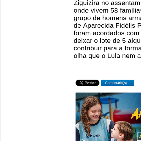
Ziguizira no assentam
onde vivem 58 famíli
grupo de homens arma
de Aparecida Fidélis 
foram acordados com 
deixar o lote de 5 al
contribuir para a for
olha que o Lula nem 
Comentário(s)