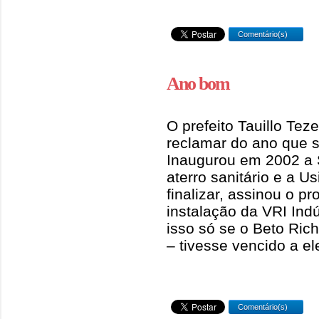
Comentário(s)
Ano bom
O prefeito Tauillo Tez
reclamar do ano que s
Inaugurou em 2002 a S
aterro sanitário e a 
finalizar, assinou o p
instalação da VRI Indú
isso só se o Beto Ric
– tivesse vencido a ele
Comentário(s)