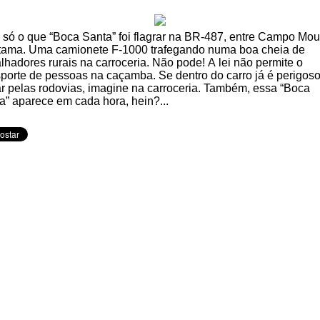
 só o que “Boca Santa” foi flagrar na BR-487, entre Campo Mo
etama. Uma camionete F-1000 trafegando numa boa cheia de
alhadores rurais na carroceria. Não pode! A lei não permite o
sporte de pessoas na caçamba. Se dentro do carro já é perigos
r pelas rodovias, imagine na carroceria. Também, essa “Boca
a” aparece em cada hora, hein?...