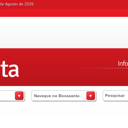
 de Agosto de 2026
s
Navegue no Bocasanta