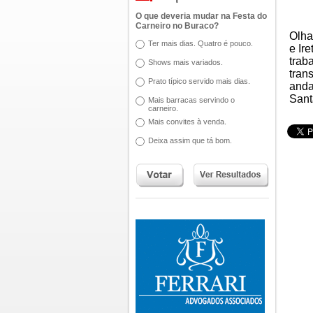
O que deveria mudar na Festa do
Carneiro no Buraco?
Olha
Ter mais dias. Quatro é pouco.
e Ir
trab
Shows mais variados.
tran
Prato típico servido mais dias.
anda
Sant
Mais barracas servindo o
carneiro.
Mais convites à venda.
Deixa assim que tá bom.