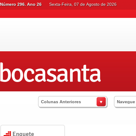
Número 296. Ano 26
Sexta-Feira, 07 de Agosto de 2026
Colunas Anteriores
Navegue