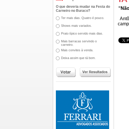
O que deveria mudar na Festa do
“Não
Carneiro no Buraco?
Ter mais dias. Quatro é pouco.
Antô
campa
Shows mais variados.
Prato típico servido mais dias.
Mais barracas servindo o
carneiro.
Mais convites à venda.
Deixa assim que tá bom.