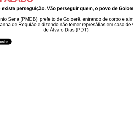
 existe perseguição. Vão perseguir quem, o povo de Goioe
nio Sena (PMDB), prefeito de Goioerê, entrando de corpo e al
nha de Requião e dizendo não temer represálias em caso de v
de Álvaro Dias (PDT).