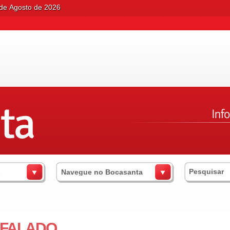
 de Agosto de 2026
s
Navegue no Bocasanta
 FALADO