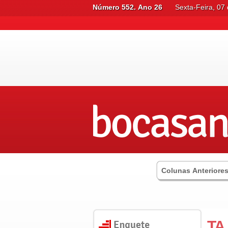
Número 552. Ano 26
Sexta-Feira, 07
Colunas Anteriore
TA