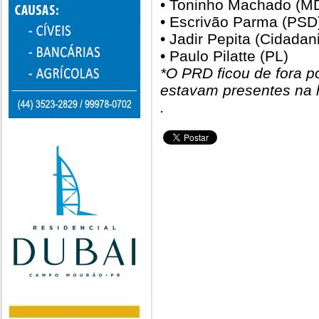
• Toninho Machado (M
• Escrivão Parma (PSD
• Jadir Pepita (Cidadan
• Paulo Pilatte (PL)
*O PRD ficou de fora 
estavam presentes na 
.