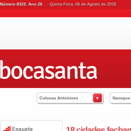
Número 8322. Ano 26
Quinta-Feira, 06 de Agosto de 2026
Colunas Anteriores
Navegue
18 cidades fecha