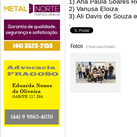
1) Ana Paula Soares R
2) Vanusa Eloiza
3) Ali Davis de Souza e
.
Fotos
(Clique para Ampliar)