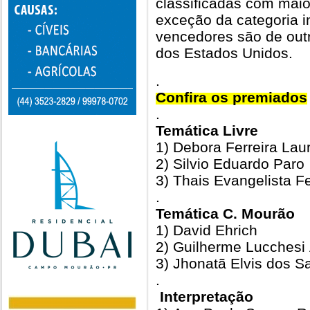
classificadas com maio
exceção da categoria i
vencedores são de outr
dos Estados Unidos.
.
Confira os premiados
.
Temática Livre
1) Debora Ferreira Laur
2) Silvio Eduardo Paro
3) Thais Evangelista F
.
Temática C. Mourão
1) David Ehrich
2) Guilherme Lucchesi 
3) Jhonatã Elvis dos S
.
Interpretação