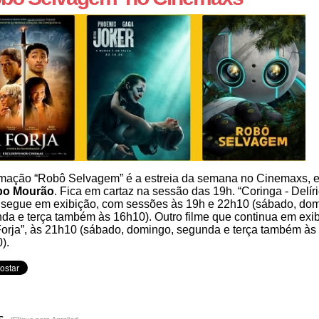
mação “Robô Selvagem” é a estreia da semana no Cinemaxs, 
o Mourão
. Fica em cartaz na sessão das 19h. “Coringa - Delíri
 segue em exibição, com sessões às 19h e 22h10 (sábado, dom
da e terça também às 16h10). Outro filme que continua em exi
Forja”, às 21h10 (sábado, domingo, segunda e terça também às
).
s