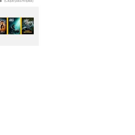
(Clique para Ampliar)