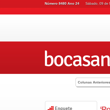
Número 8480 Ano 24
Sábado, 09 de
Colunas Anteriore
‘R