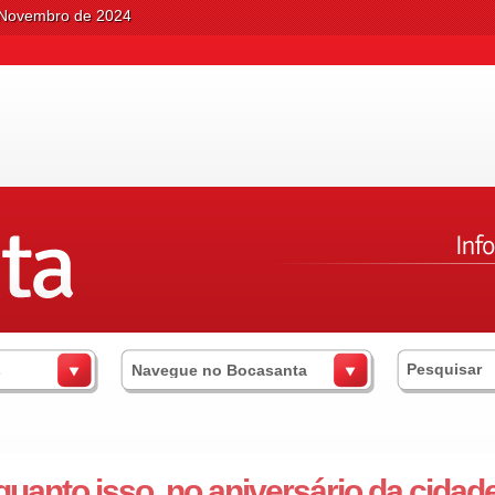
 Novembro de 2024
s
Navegue no Bocasanta
uanto isso, no aniversário da cidade.