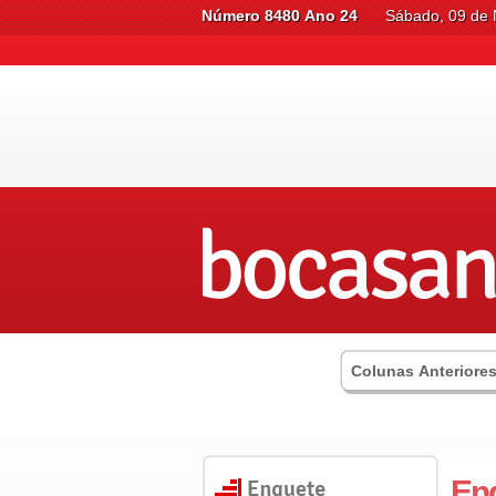
Número 8480 Ano 24
Sábado, 09 de
Colunas Anteriore
Enq