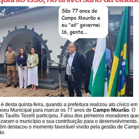
 é desta quinta-feira, quando a prefeitura realizou ato cívico em 
seu Municipal para marcar os 77 anos de
Campo Mourão
. O
ito Tauillo Tezelli participou. Falou dos primeiros moradores que
izaram o município e sua contribuição para o desenvolvimento.
m destacou o momento favorável vivido pela gestão de Camp
ão.