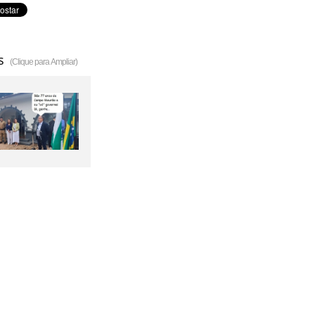
s
(Clique para Ampliar)