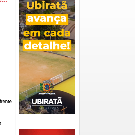
frente
o