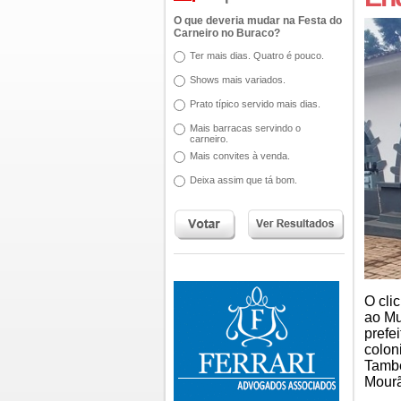
O que deveria mudar na Festa do
Carneiro no Buraco?
Ter mais dias. Quatro é pouco.
Shows mais variados.
Prato típico servido mais dias.
Mais barracas servindo o
carneiro.
Mais convites à venda.
Deixa assim que tá bom.
O clic
ao Mu
prefe
colon
També
Mour