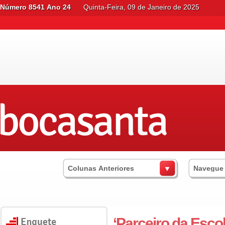
Número 8541 Ano 24
Quinta-Feira, 09 de Janeiro de 2025
Colunas Anteriores
Navegue
‘Parceiro da Esco