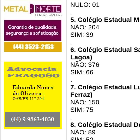
NULO: 01
.
5. Colégio Estadual M
NÃO: 204
SIM: 39
.
6. Colégio Estadual 
Lagoa)
NÃO: 376
SIM: 66
.
7. Colégio Estadual Lu
Ferraz)
NÃO: 150
SIM: 75
.
8. Colégio Estadual
NÃO: 89
SIM: 52