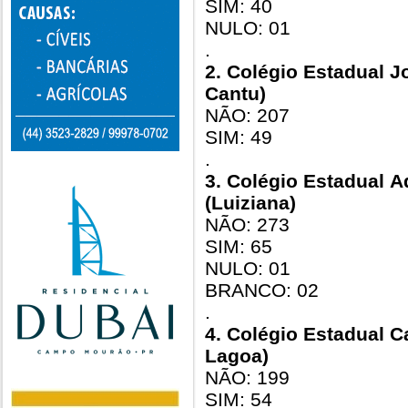
SIM: 40
NULO: 01
.
2. Colégio Estadual J
Cantu)
NÃO: 207
SIM: 49
.
3. Colégio Estadual A
(Luiziana)
NÃO: 273
SIM: 65
NULO: 01
BRANCO: 02
.
4. Colégio Estadual 
Lagoa)
NÃO: 199
SIM: 54