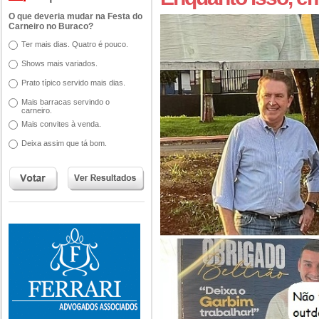
O que deveria mudar na Festa do
Carneiro no Buraco?
Ter mais dias. Quatro é pouco.
Shows mais variados.
Prato típico servido mais dias.
Mais barracas servindo o
carneiro.
Mais convites à venda.
Deixa assim que tá bom.