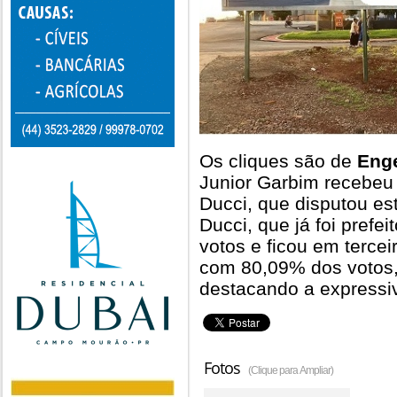
Os cliques são de
Enge
Junior Garbim recebeu
Ducci, que disputou est
Ducci, que já foi prefei
votos e ficou em terceir
com 80,09% dos votos, 
destacando a expressi
Fotos
(Clique para Ampliar)