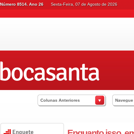
Número 8514. Ano 26
Sexta-Feira, 07 de Agosto de 2026
Colunas Anteriores
Navegue
Enquanto isso, em