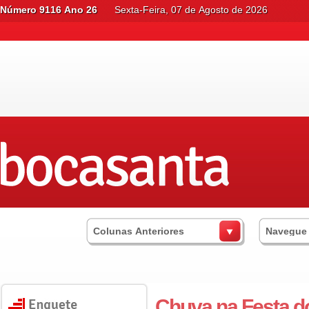
Número 9116 Ano 26
Sexta-Feira, 07 de Agosto de 2026
Colunas Anteriores
Navegue
Chuva na Festa d