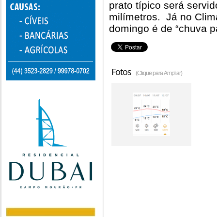
prato típico será servi
milímetros. Já no Cli
domingo é de “chuva pa
Fotos
(Clique para Ampliar)