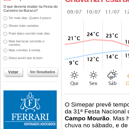
O que deveria mudar na Festa do
Carneiro no Buraco?
Ter mais dias. Quatro é pouco.
Shows mais variados.
Prato típico servido mais dias.
Mais barracas servindo o
carneiro.
Mais convites à venda.
Deixa assim que tá bom.
O Simepar prevê tempo 
da 31ª Festa Nacional 
Campo Mourão
. Mas 
chuva no sábado, e de