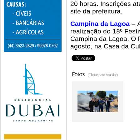
20 horas. Inscrições at
site da prefeitura.
Campina da Lagoa
– A
realização do 18º Festi
Campina da Lagoa. O F
agosto, na Casa da Cul
Fotos
(Clique para Ampliar)