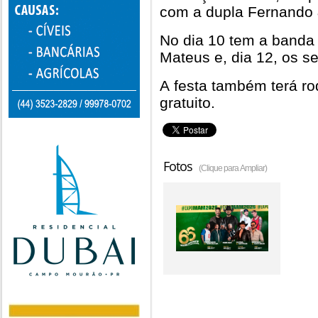
com a dupla Fernando
No dia 10 tem a banda
Mateus e, dia 12, os s
A festa também terá ro
gratuito.
Fotos
(Clique para Ampliar)