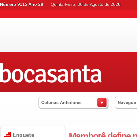
Número 9115 Ano 26
Quinta-Feira, 06 de Agosto de 2026
Colunas Anteriores
Navegue
Mamborê define 