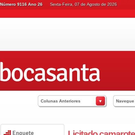
Número 9116 Ano 26
Sexta-Feira, 07 de Agosto de 2026
Colunas Anteriores
Navegue
Licitado camarote