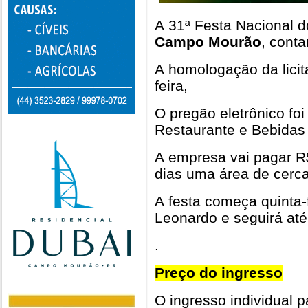
A 31ª Festa Nacional d
Campo Mourão
, cont
A homologação da licita
feira,
O pregão eletrônico fo
Restaurante e Bebidas 
A empresa vai pagar R$
dias uma área de cerc
A festa começa quinta-
Leonardo e seguirá at
.
Preço do ingresso
O ingresso individual 