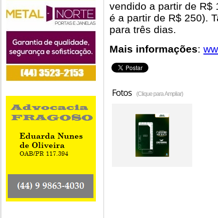
vendido a partir de R
é a partir de R$ 250)
para três dias.
Mais informações
:
ww
Fotos
(Clique para Ampliar)