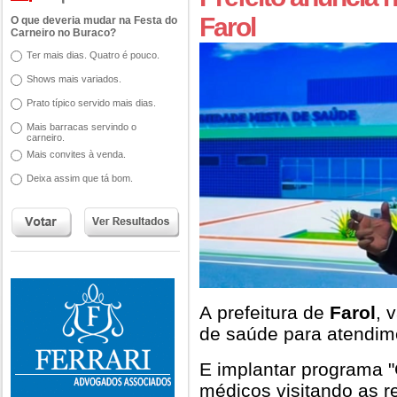
Farol
O que deveria mudar na Festa do
Carneiro no Buraco?
Ter mais dias. Quatro é pouco.
Shows mais variados.
Prato típico servido mais dias.
Mais barracas servindo o
carneiro.
Mais convites à venda.
Deixa assim que tá bom.
A prefeitura de
Farol
, 
de saúde para atendim
E implantar programa "C
médicos visitando as 