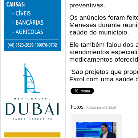
preventivas.
Os anúncios foram feito
Meneses durante reun
saúde do município.
Ele também falou dos 
atendimentos especia
medicamentos oferecid
"São projetos que pro
Farol com uma saúde d
Fotos
(Clique para Ampliar)