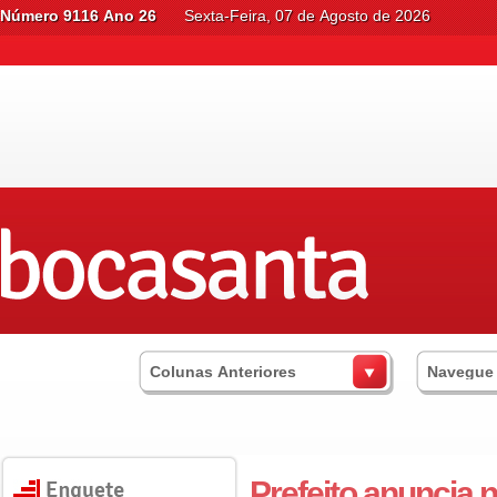
Número 9116 Ano 26
Sexta-Feira, 07 de Agosto de 2026
Colunas Anteriores
Navegue
Prefeito anuncia