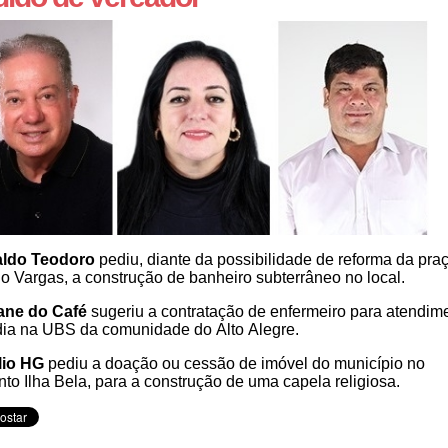
aldo Teodoro
pediu, diante da possibilidade de reforma da pra
io Vargas, a construção de banheiro subterrâneo no local.
iane do Café
sugeriu a contratação de enfermeiro para atendim
dia na UBS da comunidade do Alto Alegre.
lio HG
pediu a doação ou cessão de imóvel do município no
nto Ilha Bela, para a construção de uma capela religiosa.