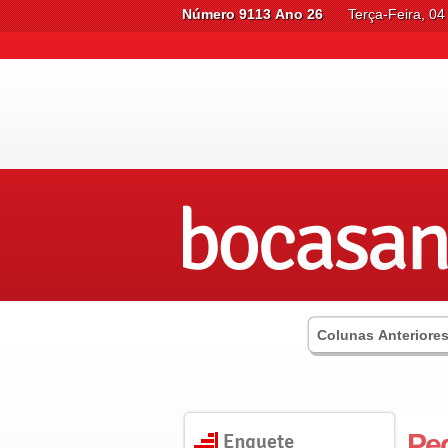
Número 9113 Ano 26
Terça-Feira, 0
Colunas Anteriore
Ped