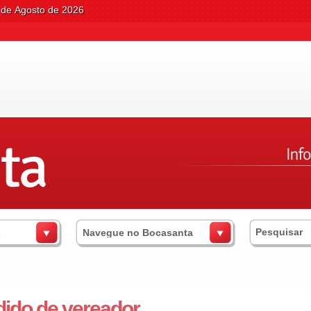
4 de Agosto de 2026
s
Navegue no Bocasanta
ido de vereador