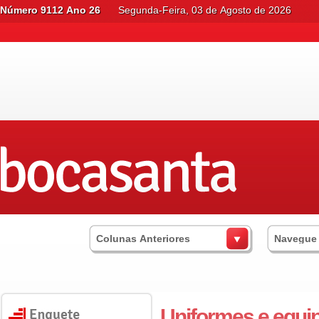
Número 9112 Ano 26
Segunda-Feira, 03 de Agosto de 2026
Colunas Anteriores
Navegue
Uniformes e equi