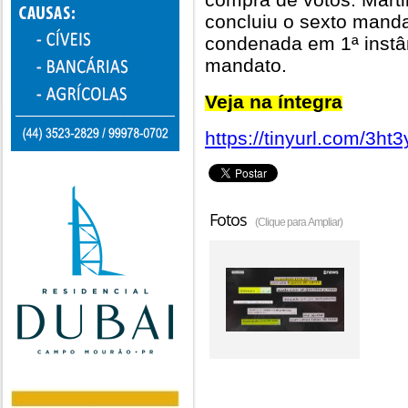
concluiu o sexto mandat
condenada em 1ª instân
mandato.
Veja na íntegra
https://tinyurl.com/3ht
Fotos
(Clique para Ampliar)