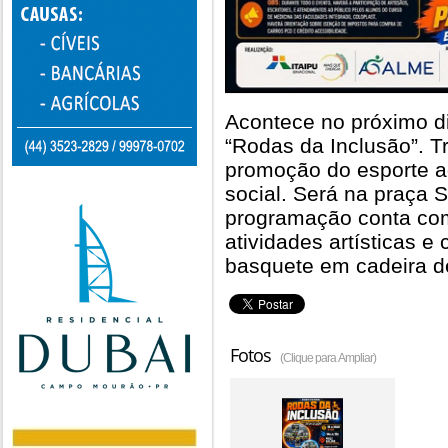
Acontece no próximo d
“Rodas da Inclusão”. T
promoção do esporte ad
social. Será na praça 
programação conta com
atividades artísticas 
basquete em cadeira d
Fotos
(Clique para Ampliar)