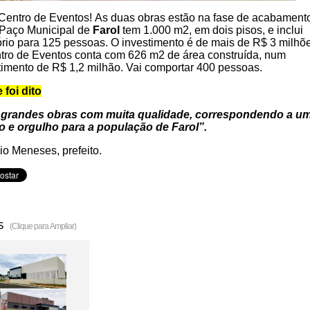
o Centro de Eventos! As duas obras estão na fase de acabament
Paço Municipal de
Farol
tem 1.000 m2, em dois pisos, e inclui
ório para 125 pessoas. O investimento é de mais de R$ 3 milhõe
tro de Eventos conta com 626 m2 de área construída, num
timento de R$ 1,2 milhão. Vai comportar 400 pessoas.
 foi dito
 grandes obras com muita qualidade, correspondendo a u
 e orgulho para a população de Farol”.
io Meneses, prefeito.
s
(Clique para Ampliar)