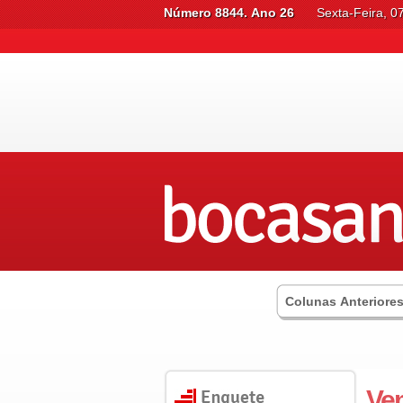
Número 8844. Ano 26
Sexta-Feira, 0
Colunas Anteriore
Vem