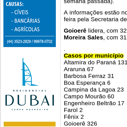
semana passada).
A informações estão no
feira pela Secretaria 
Goioerê
lidera, com 32
Moreira Sales
, com 31
.
Casos por município
Altamira do Paraná 13
Araruna 67
Barbosa Ferraz 31
Boa Esperança 6
Campina da Lagoa 23
Campo Mourão 60
Engenheiro Beltrão 17
Farol 2
Fênix 2
Goioerê 326