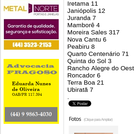
Iretama 11
Janiópolis 12
Juranda 7
Mamborê 4
Moreira Sales 317
Nova Cantu 6
Peabiru 8
Quarto Centenário 71
Quinta do Sol 3
Rancho Alegre do Oest
Roncador 6
Terra Boa 21
Ubiratã 7
.
Fotos
(Clique para Ampliar)