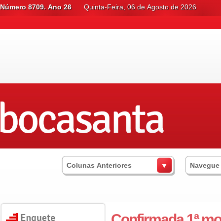
Número 8709. Ano 26
Quinta-Feira, 06 de Agosto de 2026
Colunas Anteriores
Navegue
Confirmada 1ª mo