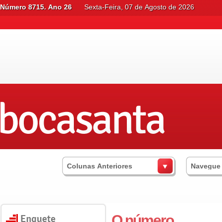
Número 8715. Ano 26
Sexta-Feira, 07 de Agosto de 2026
Colunas Anteriores
Navegue
O número