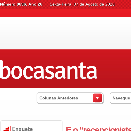
Número 8696. Ano 26
Sexta-Feira, 07 de Agosto de 2026
Colunas Anteriores
Navegue
E o “recepcionista