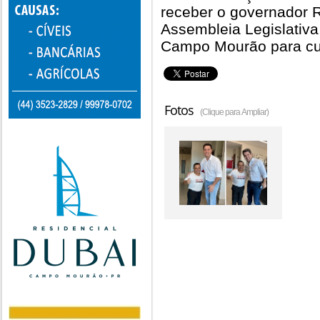
receber o governador R
Assembleia Legislativa
Campo Mourão para c
Fotos
(Clique para Ampliar)