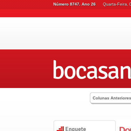
Número 8747. Ano 26
Quarta-Feira, 
Colunas Anteriore
Do