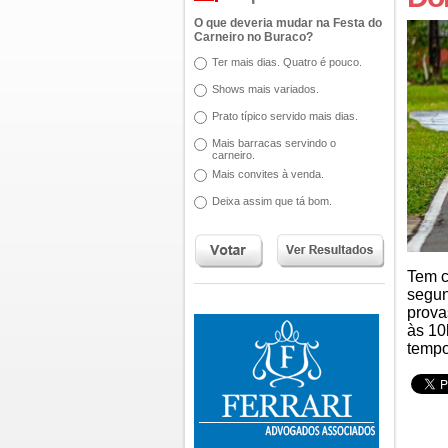
O que deveria mudar na Festa do
Carneiro no Buraco?
Ter mais dias. Quatro é pouco.
Shows mais variados.
Prato típico servido mais dias.
Mais barracas servindo o
carneiro.
Mais convites à venda.
Deixa assim que tá bom.
Tem c
segun
prova
às 10
tempo