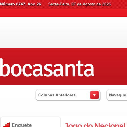
Número 8747. Ano 26
Sexta-Feira, 07 de Agosto de 2026
Colunas Anteriores
Navegue
Jogo do Nacional 