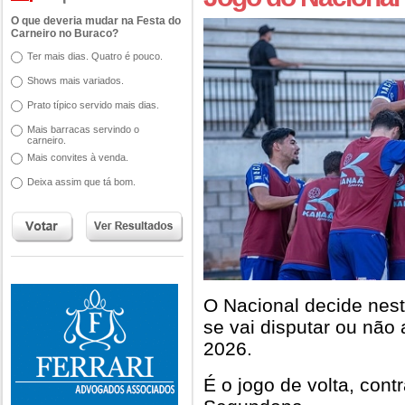
O que deveria mudar na Festa do
Carneiro no Buraco?
Ter mais dias. Quatro é pouco.
Shows mais variados.
Prato típico servido mais dias.
Mais barracas servindo o
carneiro.
Mais convites à venda.
Deixa assim que tá bom.
O Nacional decide nes
se vai disputar ou não
2026.
É o jogo de volta, cont