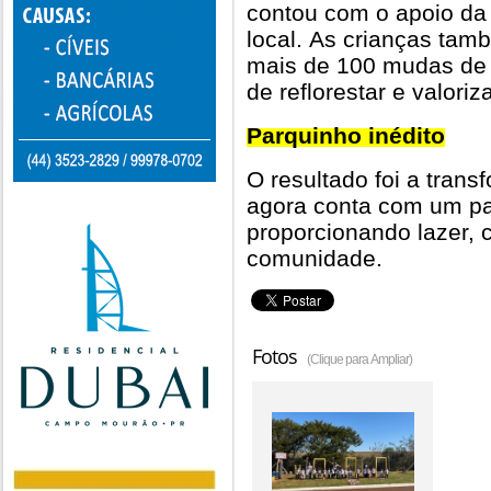
contou com o apoio da 
local. As crianças tam
mais de 100 mudas de á
de reflorestar e valori
Parquinho inédito
O resultado foi a tran
agora conta com um par
proporcionando lazer, 
comunidade.
Fotos
(Clique para Ampliar)