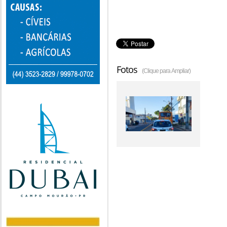
Fotos
(Clique para Ampliar)