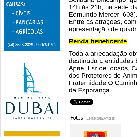
14h às 21h, na sede d
Edmundo Mercer, 608),
Entre as atrações, comi
apresentação de quadri
Renda beneficente
Toda a arrecadação ob
destinada a entidades 
Apae, Lar de Idosos, 
dos Protetores de Anim
Fraternidade O Camin
da Esperança.
Fotos
(Clique para Ampliar)