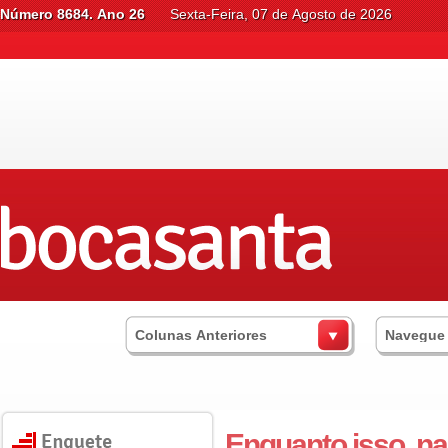
Número 8684. Ano 26
Sexta-Feira, 07 de Agosto de 2026
Colunas Anteriores
Navegue
Enquanto isso, na 