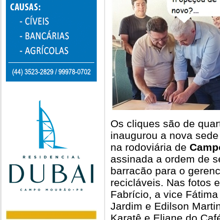
Os cliques são de quart
inaugurou a nova sede 
na rodoviária de
Campo
assinada a ordem de s
barracão para o gerenc
recicláveis. Nas fotos 
Fabrício, a vice Fátim
Jardim e Edilson Marti
Karatê e Eliane do Caf