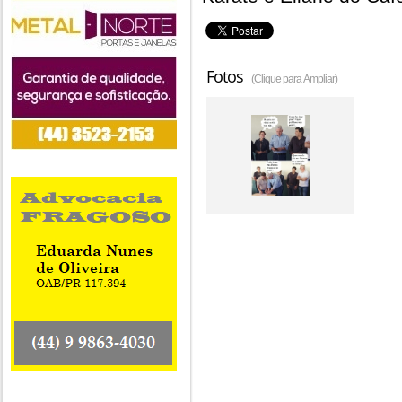
Fotos
(Clique para Ampliar)