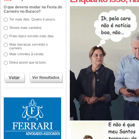
O que deveria mudar na Festa do
Carneiro no Buraco?
Ter mais dias. Quatro é pouco.
Shows mais variados.
Prato típico servido mais dias.
Mais barracas servindo o
carneiro.
Mais convites à venda.
Deixa assim que tá bom.