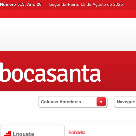
Número 519. Ano 26
Segunda-Feira, 10 de Agosto de 2026
Colunas Anteriores
Navegue
Boiadeira